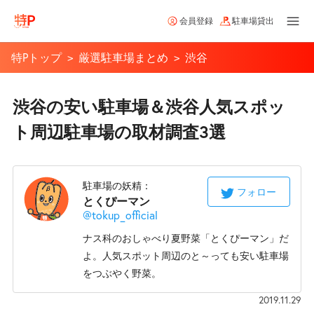
会員登録
駐車場貸出
特Pトップ
厳選駐車場まとめ
渋谷
渋谷の安い駐車場＆渋谷人気スポッ
ト周辺駐車場の取材調査3選
駐車場の妖精：
フォロー
とくぴーマン
@tokup_official
ナス科のおしゃべり夏野菜「とくぴーマン」だ
よ。
人気スポット周辺のと～っても安い駐車場
をつぶやく野菜。
2019.11.29