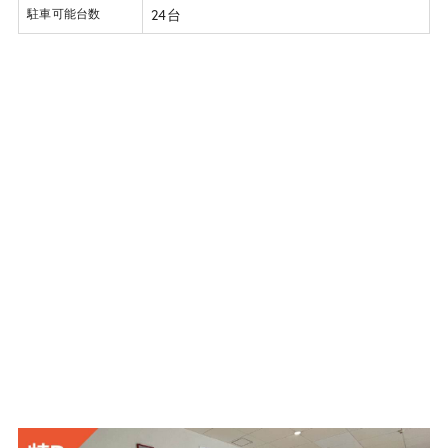
24台
駐車可能台数