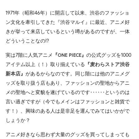
1971年（昭和46年）に開店して以来、渋谷のファッショ
ン文化を牽引してきた『渋谷マルイ』に最近、アニメ好
きが挙って来店しているという噂があるのですが、一体
どういうことなの!?
実は7階に人気アニメ
の公式グッズを1000
『ONE PIECE』
アイテム以上（！）取り揃えている
『麦わらストア渋谷
があるからなのです。同じ階には他のアニメグ
新本店』
ッズを取り扱う店もあり、ファッションの聖地からアニ
メの聖地へと変貌を遂げているのです･･････というのは
言い過ぎですが（今でもメインはファッションと雑貨で
す！）、興味のある人は是非足を運んでみてはいかがで
しょうか？
アニメ好きなら思わず大量のグッズを買ってしまっても