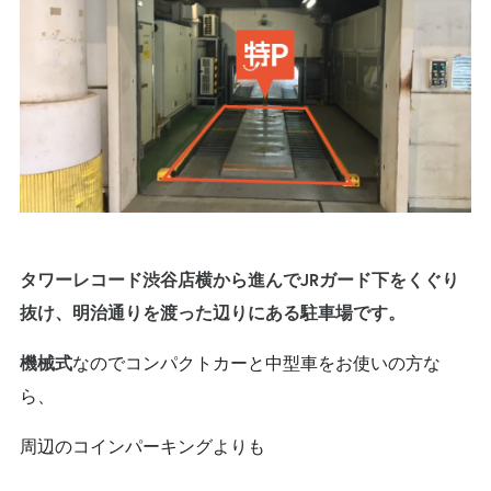
タワーレコード渋谷店横から進んでJRガード下をくぐり
抜け、
明治通り
を渡った辺りにある駐車場です。
なのでコンパクトカーと中型車をお使いの方な
機械式
ら、
周辺のコインパーキングよりも