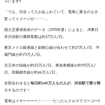
ゃいます!!
「でも、渋谷って人があふれていて、電車に乗るのも大
変ってイメージが･･････」
国土交通省発表のデータ（2015年度）によると、JR東日
本渋谷駅の乗降客数は約37万人/日。
東京メトロ銀座線と副都心線が合わせて約21万人/日、半
蔵門線が約73万人/日。
京王井の頭線が約33万人/日。東急東横線が約110万人/
日。田園都市線が約66万人/日。
全部合わせると
毎日約340万人もの人が、渋谷駅で乗り降
するのです！
り
電車はイヤーーーー！･･････だったらクルマでゴーゴー!!