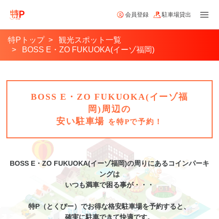
会員登録
駐車場貸出
特Pトップ
観光スポット一覧
BOSS E・ZO FUKUOKA(イーゾ福岡)
BOSS E・ZO FUKUOKA(イーゾ福
岡)周辺の
安い駐車場
を特Pで予約！
BOSS E・ZO FUKUOKA(イーゾ福岡)
の周りにあるコインパーキ
ングは
いつも満車で困る事が・・・
特P（とくぴー）でお得な格安
駐車場
を予約すると、
確実に駐車できて快適です。