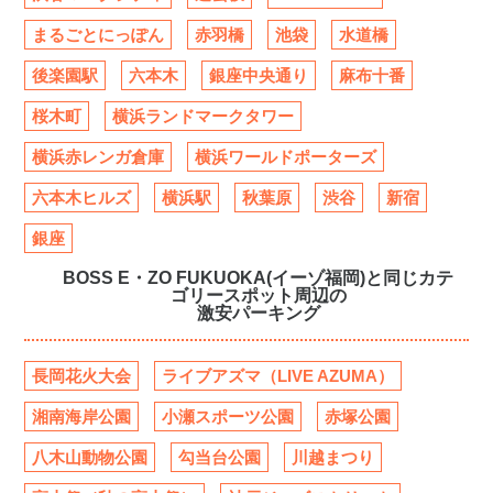
まるごとにっぽん
赤羽橋
池袋
水道橋
後楽園駅
六本木
銀座中央通り
麻布十番
桜木町
横浜ランドマークタワー
横浜赤レンガ倉庫
横浜ワールドポーターズ
六本木ヒルズ
横浜駅
秋葉原
渋谷
新宿
銀座
BOSS E・ZO FUKUOKA(イーゾ福岡)と同じカテ
ゴリースポット周辺の
激安パーキング
長岡花火大会
ライブアズマ（LIVE AZUMA）
湘南海岸公園
小瀬スポーツ公園
赤塚公園
八木山動物公園
勾当台公園
川越まつり