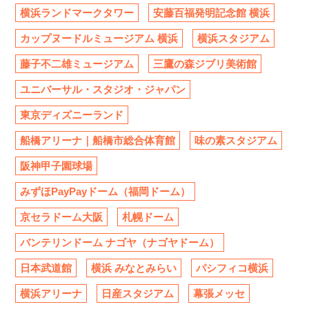
横浜ランドマークタワー
安藤百福発明記念館 横浜
カップヌードルミュージアム 横浜
横浜スタジアム
藤子不二雄ミュージアム
三鷹の森ジブリ美術館
ユニバーサル・スタジオ・ジャパン
東京ディズニーランド
船橋アリーナ｜船橋市総合体育館
味の素スタジアム
阪神甲子園球場
みずほPayPayドーム（福岡ドーム）
京セラドーム大阪
札幌ドーム
バンテリンドーム ナゴヤ（ナゴヤドーム）
日本武道館
横浜 みなとみらい
パシフィコ横浜
横浜アリーナ
日産スタジアム
幕張メッセ