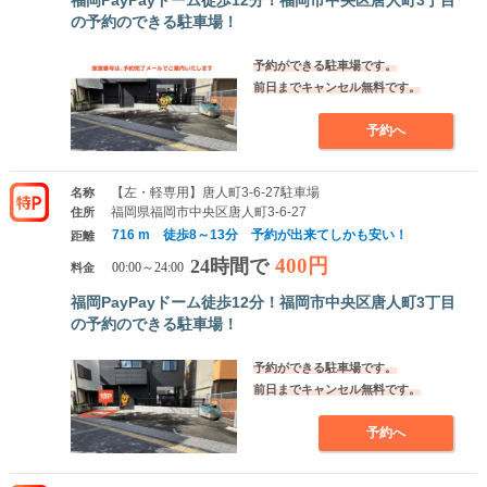
の予約のできる駐車場！
予約ができる駐車場です。
前日までキャンセル無料です。
予約へ
【左・軽専用】唐人町3-6-27駐車場
名称
福岡県福岡市中央区唐人町3-6-27
住所
716 m 徒歩8～13分 予約が出来てしかも安い！
距離
400円
24時間で
料金
00:00～24:00
福岡PayPayドーム徒歩12分！福岡市中央区唐人町3丁目
の予約のできる駐車場！
予約ができる駐車場です。
前日までキャンセル無料です。
予約へ