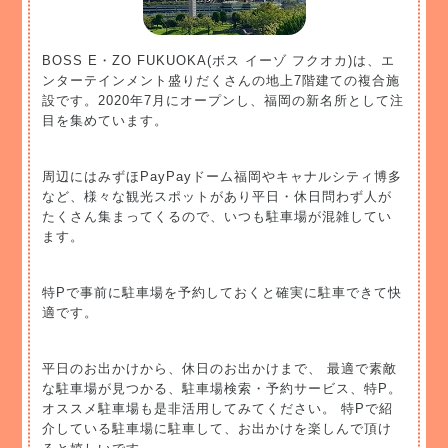
BOSS E・ZO FUKUOKA(ボス イーゾ フクオカ)は、エ
ンターテインメント盛りだくさんの地上7階建ての複合施
設です。2020年7月にオープンし、福岡の新名所として注
目を集めています。
周辺にはみずほPayPayドーム福岡やキャナルシティ博多
など、様々な観光スポットがあり平日・休日問わず人が
たくさん集まってくるので、いつも駐車場が混雑してい
ます。
特Pで事前に駐車場を予約しておくと確実に駐車できて快
適です。
平日のお出かけから、休日のお出かけまで、 最適で素敵
な駐車場が見つかる、駐車場検索・予約サービス、特P。
オススメ駐車場も是非活用してみてください。 特Pで紹
介している駐車場に駐車して、お出かけを楽しんで頂け