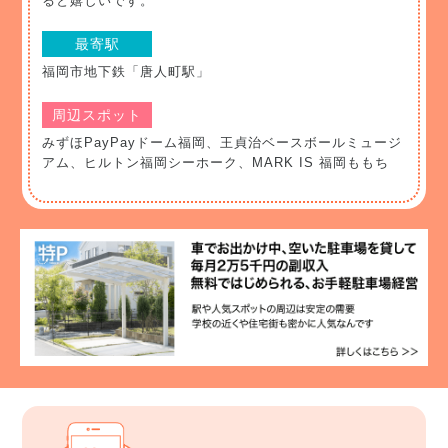
ると嬉しいです。
最寄駅
福岡市地下鉄「唐人町駅」
周辺スポット
みずほPayPayドーム福岡、王貞治ベースボールミュージ
アム、ヒルトン福岡シーホーク、MARK IS 福岡ももち