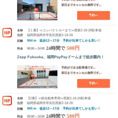
前日までキャンセル無料です。
予約へ
【１番】≪コンパクトカーまで≫西新2-18-26駐車場
名称
福岡県福岡市早良区西新2-18-26
住所
994 m 徒歩12～17分 予約が出来てしかも安い！
距離
500円
24時間で
料金
00:00～24:00
Zepp Fukuoka、福岡PayPayドームまで徒歩圏内！
予約ができる駐車場です。
前日までキャンセル無料です。
予約へ
【2番】≪軽自動車専用≫西新2-18-26駐車場
名称
福岡県福岡市早良区西新2-18-26
住所
995 m 徒歩12～17分 予約が出来てしかも安い！
距離
500円
24時間で
料金
00:00～24:00