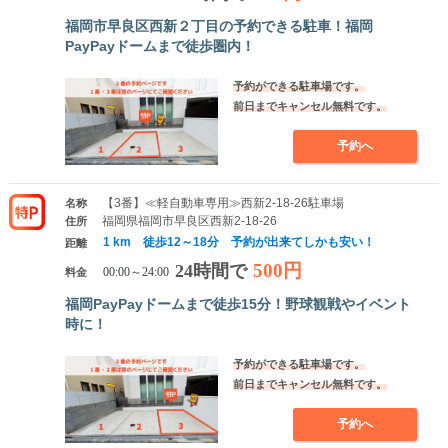
福岡市早良区西新２丁目の予約できる駐車！福岡
PayPayドームまで徒歩圏内！
予約ができる駐車場です。
前日までキャンセル無料です。
予約へ
【3番】≪軽自動車専用≫西新2-18-26駐車場
名称
福岡県福岡市早良区西新2-18-26
住所
1 km 徒歩12～18分 予約が出来てしかも安い！
距離
500円
24時間で
料金
00:00～24:00
福岡PayPayドームまで徒歩15分！野球観戦やイベント
時に！
予約ができる駐車場です。
前日までキャンセル無料です。
予約へ