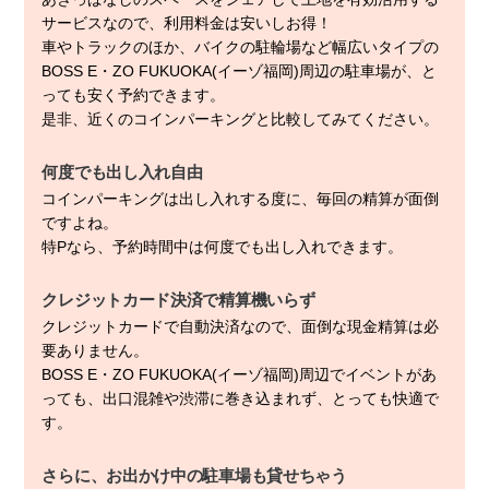
サービスなので、利用料金は安いしお得！
車やトラックのほか、バイクの駐輪場など幅広いタイプの
BOSS E・ZO FUKUOKA(イーゾ福岡)周辺の駐車場が、と
っても安く予約できます。
是非、近くのコインパーキングと比較してみてください。
何度でも出し入れ自由
コインパーキングは出し入れする度に、毎回の精算が面倒
ですよね。
特Pなら、予約時間中は何度でも出し入れできます。
クレジットカード決済で精算機いらず
クレジットカードで自動決済なので、面倒な現金精算は必
要ありません。
BOSS E・ZO FUKUOKA(イーゾ福岡)周辺でイベントがあ
っても、出口混雑や渋滞に巻き込まれず、とっても快適で
す。
さらに、お出かけ中の駐車場も貸せちゃう