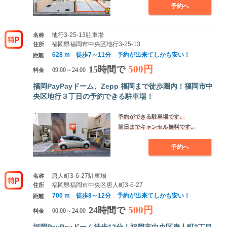
予約へ
地行3-25-13駐車場
名称
福岡県福岡市中央区地行3-25-13
住所
628 m 徒歩7～11分 予約が出来てしかも安い！
距離
500円
15時間で
料金
09:00～24:00
福岡PayPayドーム、Zepp 福岡まで徒歩圏内！福岡市中
央区地行３丁目の予約できる駐車場！
予約ができる駐車場です。
前日までキャンセル無料です。
予約へ
唐人町3-6-27駐車場
名称
福岡県福岡市中央区唐人町3-6-27
住所
700 m 徒歩8～12分 予約が出来てしかも安い！
距離
500円
24時間で
料金
00:00～24:00
福岡PayPayドーム徒歩12分！福岡市中央区唐人町3丁目