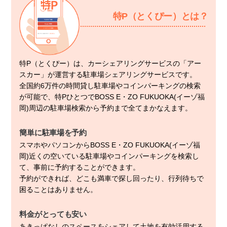
特P（とくぴー）とは？
特P（とくぴー）は、カーシェアリングサービスの「アー
スカー」が運営する駐車場シェアリングサービスです。
全国約6万件の時間貸し駐車場やコインパーキングの検索
が可能で、特PひとつでBOSS E・ZO FUKUOKA(イーゾ福
岡)周辺の駐車場検索から予約まで全てまかなえます。
簡単に駐車場を予約
スマホやパソコンからBOSS E・ZO FUKUOKA(イーゾ福
岡)近くの空いている駐車場やコインパーキングを検索し
て、事前に予約することができます。
予約ができれば、どこも満車で探し回ったり、行列待ちで
困ることはありません。
料金がとっても安い
あきっぱなしのスペースをシェアして土地を有効活用する