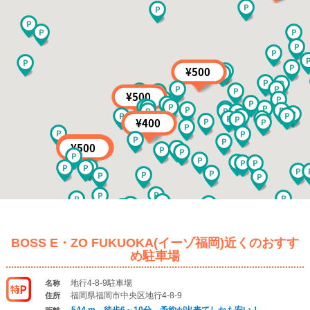
BOSS E・ZO FUKUOKA(イーゾ福岡)近くのおすす
め駐車場
地行4-8-9駐車場
名称
福岡県福岡市中央区地行4-8-9
住所