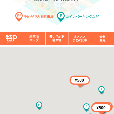
予約ができる駐車場
コインパーキングなど
駐車場
安い予約制
オススメ
会員
マップ
駐車場
まとめ記事
登録