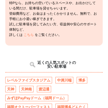
特Pなら、お持ちの空いているスペースや、お出かけして
いる間だけ、駐車場を貸せちゃいます。
登録費用など、お金はまったくかかりません。無料で、お
手軽にお小遣い稼ぎできます。
試しに駐車場を貸してみたい方、収益例や安心のサポート
体制など、
詳しくは
こちら
をご覧ください。
近くの人気スポットの
安い駐車場
レベルファイブスタジアム
中洲川端
博多
天神
天神南
渡辺通
みずほPayPayドーム（福岡ドーム）
福岡オクトーバーフェスト
福岡博多どんたく