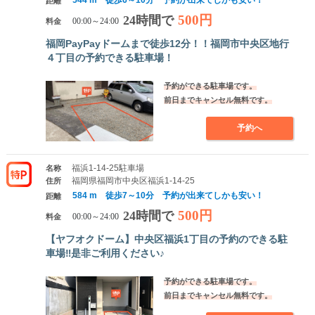
544 m 徒歩6～10分 予約が出来てしかも安い！
距離
500円
24時間で
料金
00:00～24:00
福岡PayPayドームまで徒歩12分！！福岡市中央区地行
４丁目の予約できる駐車場！
予約ができる駐車場です。
前日までキャンセル無料です。
予約へ
福浜1-14-25駐車場
名称
福岡県福岡市中央区福浜1-14-25
住所
584 m 徒歩7～10分 予約が出来てしかも安い！
距離
500円
24時間で
料金
00:00～24:00
【ヤフオクドーム】中央区福浜1丁目の予約のできる駐
車場‼是非ご利用ください♪
予約ができる駐車場です。
前日までキャンセル無料です。