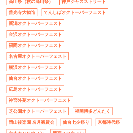
高山祭（秋の高山祭）
神戸ジャズストリート
善光寺大勧進
てんしばオクトーバーフェスト
新潟オクトーバーフェスト
金沢オクトーバーフェスト
福岡オクトーバーフェスト
名古屋オクトーバーフェスト
横浜オクトーバーフェスト
仙台オクトーバーフェスト
広島オクトーバーフェスト
神宮外苑オクトーバーフェスト
芝公園オクトーバーフェスト
福岡博多どんたく
岡山後楽園 名月観賞会
仙台七夕祭り
京都時代祭