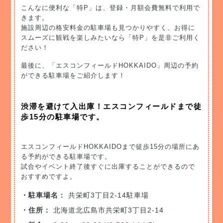
こんなに便利な「特P」は、登録・月額会費無料で利用で
きます。
施設周辺の格安料金の駐車場も見つかりやすく、お得に
スムーズに観戦を楽しみたいなら「特P」を是非ご利用く
ださい！
最後に、「エスコンフィールドHOKKAIDO」周辺の予約
ができる駐車場をご紹介します！
渋滞を避けて入出庫！エスコンフィールドまで徒
歩15分の駐車場です。
エスコンフィールドHOKKAIDOまで徒歩15分の場所にあ
る予約ができる駐車場です。
試合やイベント終了後すぐに出庫することができるので
おすすめですよ。
・駐車場名：
共栄町3丁目2-14駐車場
・住所：
北海道北広島市共栄町3丁目2-14