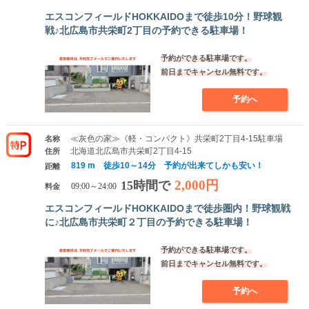
エスコンフィールドHOKKAIDOまで徒歩10分！野球観
戦♪北広島市共栄町2丁目の予約できる駐車場！
予約ができる駐車場です。
前日までキャンセル無料です。
予約へ
≪灰色の家≫《軽・コンパクト》共栄町2丁目4-15駐車場
名称
北海道北広島市共栄町2丁目4-15
住所
819 m 徒歩10～14分 予約が出来てしかも安い！
距離
2,000円
15時間で
料金
09:00～24:00
エスコンフィールドHOKKAIDOまで徒歩圏内！野球観戦
に♪北広島市共栄町２丁目の予約できる駐車場！
予約ができる駐車場です。
前日までキャンセル無料です。
予約へ