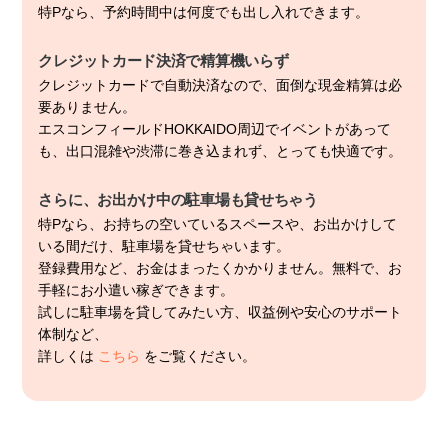
特Pなら、予約時間中は何度でも出し入れできます。
クレジットカード決済で精算機いらず
クレジットカードで自動決済なので、面倒な現金精算は必
要ありません。
エスコンフィールドHOKKAIDO周辺でイベントがあって
も、出口混雑や渋滞に巻き込まれず、とっても快適です。
さらに、お出かけ中の駐車場も貸せちゃう
特Pなら、お持ちの空いているスペースや、お出かけして
いる間だけ、駐車場を貸せちゃいます。
登録費用など、お金はまったくかかりません。無料で、お
手軽にお小遣い稼ぎできます。
試しに駐車場を貸してみたい方、収益例や安心のサポート
体制など、
詳しくは
こちら
をご覧ください。