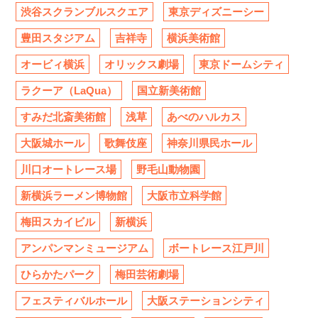
渋谷スクランブルスクエア
東京ディズニーシー
豊田スタジアム
吉祥寺
横浜美術館
オービィ横浜
オリックス劇場
東京ドームシティ
ラクーア（LaQua）
国立新美術館
すみだ北斎美術館
浅草
あべのハルカス
大阪城ホール
歌舞伎座
神奈川県民ホール
川口オートレース場
野毛山動物園
新横浜ラーメン博物館
大阪市立科学館
梅田スカイビル
新横浜
アンパンマンミュージアム
ボートレース江戸川
ひらかたパーク
梅田芸術劇場
フェスティバルホール
大阪ステーションシティ