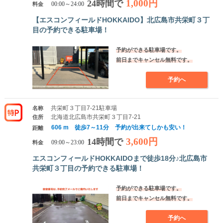
1,000円
24時間で
料金
00:00～24:00
【エスコンフィールドHOKKAIDO】北広島市共栄町３丁
目の予約できる駐車場！
予約ができる駐車場です。
前日までキャンセル無料です。
予約へ
共栄町３丁目7-21駐車場
名称
北海道北広島市共栄町３丁目7-21
住所
606 m 徒歩7～11分 予約が出来てしかも安い！
距離
3,600円
14時間で
料金
09:00～23:00
エスコンフィールドHOKKAIDOまで徒歩18分♪北広島市
共栄町３丁目の予約できる駐車場！
予約ができる駐車場です。
前日までキャンセル無料です。
予約へ