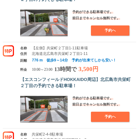
予約ができる駐車場です。
前日までキャンセル無料です。
予約へ
【左側】共栄町２丁目1-11駐車場
名称
北海道北広島市共栄町２丁目1-11
住所
776 m 徒歩9～14分 予約が出来てしかも安い！
距離
3,500円
13時間で
料金
10:00～23:00
【エスコンフィールドHOKKAIDO周辺】北広島市共栄町
２丁目の予約できる駐車場！
予約ができる駐車場です。
前日までキャンセル無料です。
予約へ
共栄町2-4-8駐車場
名称