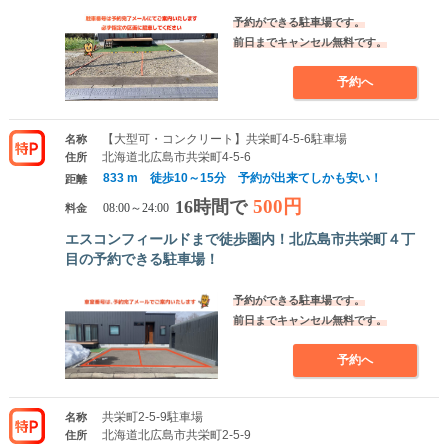
予約ができる駐車場です。
前日までキャンセル無料です。
予約へ
【大型可・コンクリート】共栄町4-5-6駐車場
名称
北海道北広島市共栄町4-5-6
住所
833 m 徒歩10～15分 予約が出来てしかも安い！
距離
500円
16時間で
料金
08:00～24:00
エスコンフィールドまで徒歩圏内！北広島市共栄町４丁
目の予約できる駐車場！
予約ができる駐車場です。
前日までキャンセル無料です。
予約へ
共栄町2-5-9駐車場
名称
北海道北広島市共栄町2-5-9
住所