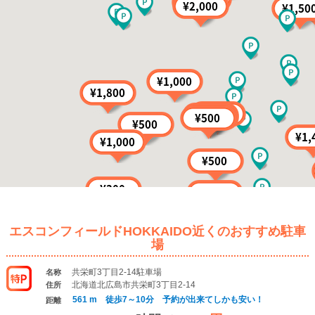
エスコンフィールドHOKKAIDO近くのおすすめ駐車
場
共栄町3丁目2-14駐車場
名称
北海道北広島市共栄町3丁目2-14
住所
561 m 徒歩7～10分 予約が出来てしかも安い！
距離