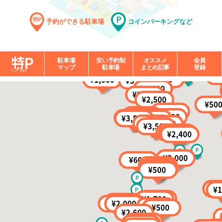
予約ができる駐車場
コインパーキングなど
駐車場
安い予約制
オススメ
会員
マップ
駐車場
まとめ記事
登録