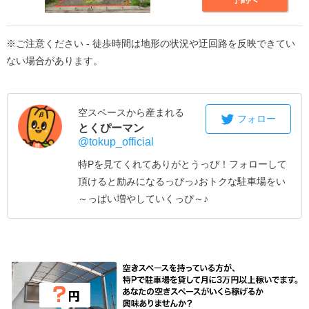
※ご注意ください - 徒歩時間は地形の状況や迂回路を反映できてい
ない場合があります。
空スペースから産まれる
フォロー
とくぴーマン
@tokup_official
特Pを見てくれてありがとうっぴ！
フォローして
頂けると励みになるっぴっ♪
おトクな駐車場をい
～っぱい増やしていくっぴ～♪