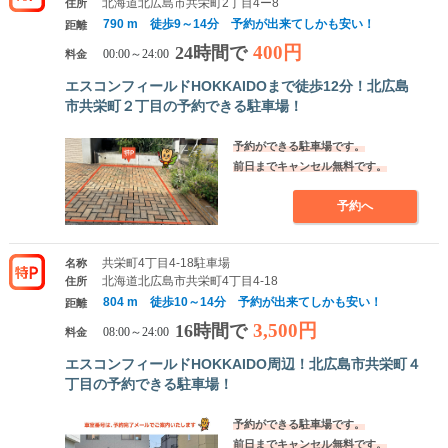
北海道北広島市共栄町2丁目4ー8
住所
790 m 徒歩9～14分 予約が出来てしかも安い！
距離
400円
24時間で
料金
00:00～24:00
エスコンフィールドHOKKAIDOまで徒歩12分！北広島
市共栄町２丁目の予約できる駐車場！
予約ができる駐車場です。
前日までキャンセル無料です。
予約へ
共栄町4丁目4-18駐車場
名称
北海道北広島市共栄町4丁目4-18
住所
804 m 徒歩10～14分 予約が出来てしかも安い！
距離
3,500円
16時間で
料金
08:00～24:00
エスコンフィールドHOKKAIDO周辺！北広島市共栄町４
丁目の予約できる駐車場！
予約ができる駐車場です。
前日までキャンセル無料です。