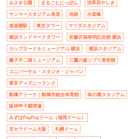
みさき公園
まるごとにっぽん
浅草花やしき
ヤンマースタジアム長居
池袋
水道橋
後楽園駅
東京タワー
マツダスタジアム
横浜ランドマークタワー
安藤百福発明記念館 横浜
カップヌードルミュージアム 横浜
横浜スタジアム
藤子不二雄ミュージアム
三鷹の森ジブリ美術館
ユニバーサル・スタジオ・ジャパン
東京ディズニーランド
船橋アリーナ｜船橋市総合体育館
味の素スタジアム
阪神甲子園球場
みずほPayPayドーム（福岡ドーム）
京セラドーム大阪
札幌ドーム