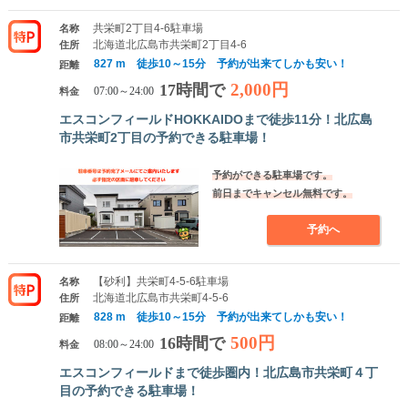
共栄町2丁目4-6駐車場
名称
北海道北広島市共栄町2丁目4-6
住所
827 m 徒歩10～15分 予約が出来てしかも安い！
距離
2,000円
17時間で
料金
07:00～24:00
エスコンフィールドHOKKAIDOまで徒歩11分！北広島
市共栄町2丁目の予約できる駐車場！
予約ができる駐車場です。
前日までキャンセル無料です。
予約へ
【砂利】共栄町4-5-6駐車場
名称
北海道北広島市共栄町4-5-6
住所
828 m 徒歩10～15分 予約が出来てしかも安い！
距離
500円
16時間で
料金
08:00～24:00
エスコンフィールドまで徒歩圏内！北広島市共栄町４丁
目の予約できる駐車場！