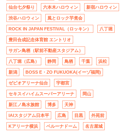
仙台七夕祭り
六本木ハロウィン
新宿ハロウィン
渋谷ハロウィン
風とロック芋煮会
ROCK IN JAPAN FESTIVAL（ロッキン）
八丁堀
豊田合成記念体育館 エントリオ
サガン鳥栖（駅前不動産スタジアム）
八丁堀（広島）
静岡
鳥栖
千葉
浜松
新潟
BOSS E・ZO FUKUOKA(イーゾ福岡)
ゼビオアリーナ仙台
宇都宮
セキスイハイムスーパーアリーナ
岡山
新江ノ島水族館
博多
天神
IAIスタジアム日本平
広島
目黒
外苑前
Kアリーナ横浜
ベルーナドーム
名古屋城