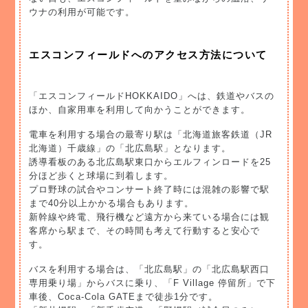
ウナの利用が可能です。
エスコンフィールドへのアクセス方法について
「エスコンフィールドHOKKAIDO」へは、鉄道やバスの
ほか、自家用車を利用して向かうことができます。
電車を利用する場合の最寄り駅は「北海道旅客鉄道（JR
北海道）千歳線」の「北広島駅」となります。
誘導看板のある北広島駅東口からエルフィンロードを25
分ほど歩くと球場に到着します。
プロ野球の試合やコンサート終了時には混雑の影響で駅
まで40分以上かかる場合もあります。
新幹線や終電、飛行機など遠方から来ている場合には観
客席から駅まで、その時間も考えて行動すると安心で
す。
バスを利用する場合は、「北広島駅」の「北広島駅西口
専用乗り場」からバスに乗り、「F Village 停留所」で下
車後、Coca-Cola GATEまで徒歩1分です。