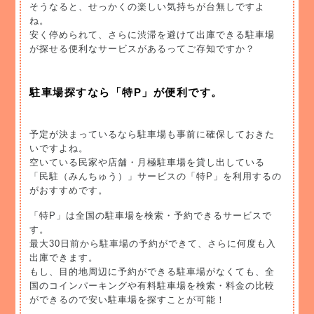
そうなると、せっかくの楽しい気持ちが台無しですよ
ね。
安く停められて、さらに渋滞を避けて出庫できる駐車場
が探せる便利なサービスがあるってご存知ですか？
駐車場探すなら「特P」が便利です。
予定が決まっているなら駐車場も事前に確保しておきた
いですよね。
空いている民家や店舗・月極駐車場を貸し出している
「民駐（みんちゅう）」サービスの「特P」を利用するの
がおすすめです。
「特P」は全国の駐車場を検索・予約できるサービスで
す。
最大30日前から駐車場の予約ができて、さらに何度も入
出庫できます。
もし、目的地周辺に予約ができる駐車場がなくても、全
国のコインパーキングや有料駐車場を検索・料金の比較
ができるので安い駐車場を探すことが可能！