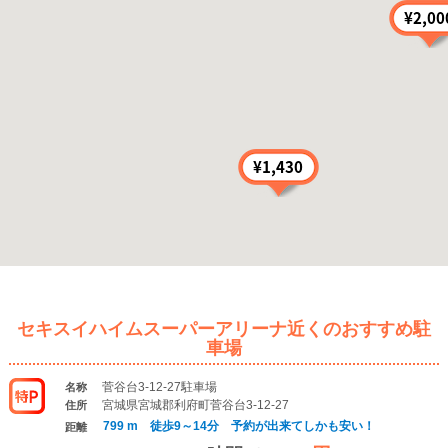
セキスイハイムスーパーアリーナ近くのおすすめ駐
車場
菅谷台3-12-27駐車場
名称
宮城県宮城郡利府町菅谷台3-12-27
住所
799 m 徒歩9～14分 予約が出来てしかも安い！
距離