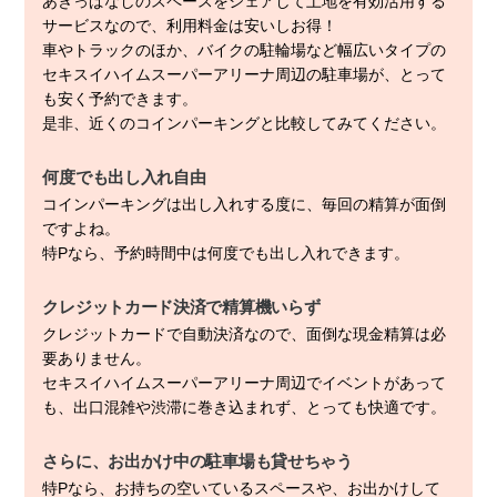
あきっぱなしのスペースをシェアして土地を有効活用する
サービスなので、利用料金は安いしお得！
車やトラックのほか、バイクの駐輪場など幅広いタイプの
セキスイハイムスーパーアリーナ周辺の駐車場が、とって
も安く予約できます。
是非、近くのコインパーキングと比較してみてください。
何度でも出し入れ自由
コインパーキングは出し入れする度に、毎回の精算が面倒
ですよね。
特Pなら、予約時間中は何度でも出し入れできます。
クレジットカード決済で精算機いらず
クレジットカードで自動決済なので、面倒な現金精算は必
要ありません。
セキスイハイムスーパーアリーナ周辺でイベントがあって
も、出口混雑や渋滞に巻き込まれず、とっても快適です。
さらに、お出かけ中の駐車場も貸せちゃう
特Pなら、お持ちの空いているスペースや、お出かけして