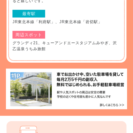
ると嬉しいです。
最寄駅
JR東北本線「利府駅」、JR東北本線「岩切駅」
周辺スポット
グランディ21、キューアンドエースタジアムみやぎ、沢
乙温泉うちみ旅館