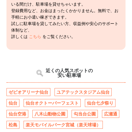
いる間だけ、駐車場を貸せちゃいます。
登録費用など、お金はまったくかかりません。無料で、お
手軽にお小遣い稼ぎできます。
試しに駐車場を貸してみたい方、収益例や安心のサポート
体制など、
詳しくは
こちら
をご覧ください。
近くの人気スポットの
安い駐車場
ゼビオアリーナ仙台
ユアテックスタジアム仙台
仙台
仙台オクトーバーフェスト
仙台七夕祭り
仙台空港
八木山動物公園
勾当台公園
広瀬通
松島
楽天モバイルパーク宮城（楽天球場）