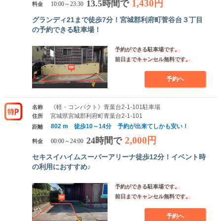
1,430円
13.5時間で
料金
10:00～23:30
グランディ21まで徒歩7分！宮城郡利府町菅谷台３丁目
の予約できる駐車場！
予約ができる駐車場です。
前日までキャンセル無料です。
予約へ
《軽・コンパクト》青葉台2-1-101駐車場
名称
宮城県宮城郡利府町青葉台2-1-101
住所
802 m 徒歩10～14分 予約が出来てしかも安い！
距離
2,000円
24時間で
料金
00:00～24:00
セキスイハイムスーパーアリーナ徒歩12分！イベント時
の利用におすすめ♪
予約ができる駐車場です。
前日までキャンセル無料です。
予約へ