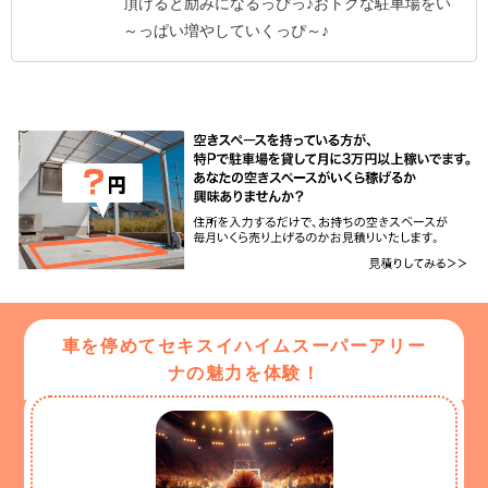
頂けると励みになるっぴっ♪
おトクな駐車場をい
～っぱい増やしていくっぴ～♪
車を停めてセキスイハイムスーパーアリー
ナの魅力を体験！