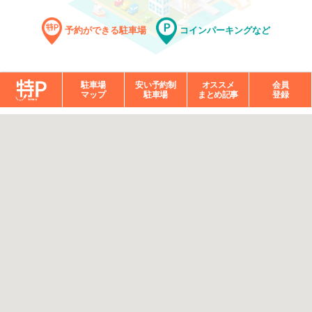
予約ができる駐車場
コインパーキングなど
駐車場
安い予約制
オススメ
会員
マップ
駐車場
まとめ記事
登録