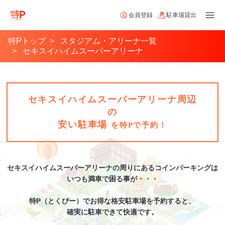
会員登録
駐車場貸出
特Pトップ
スタジアム・アリーナ一覧
セキスイハイムスーパーアリーナ
セキスイハイムスーパーアリーナ周辺
の
安い駐車場
を特Pで予約！
セキスイハイムスーパーアリーナ
の周りにあるコインパーキングは
いつも満車で困る事が・・・
特P（とくぴー）でお得な格安
駐車場
を予約すると、
確実に駐車できて快適です。