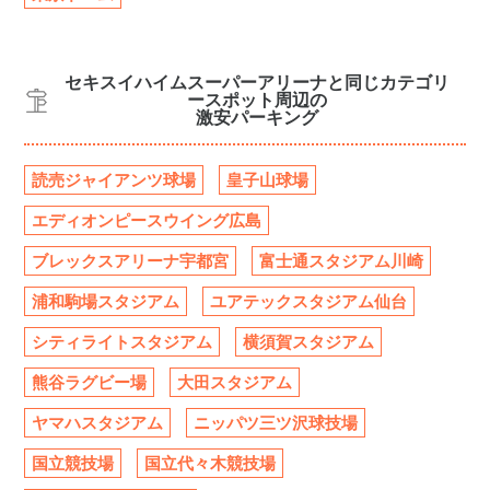
セキスイハイムスーパーアリーナと同じカテゴリ
ースポット周辺の
激安パーキング
読売ジャイアンツ球場
皇子山球場
エディオンピースウイング広島
ブレックスアリーナ宇都宮
富士通スタジアム川崎
浦和駒場スタジアム
ユアテックスタジアム仙台
シティライトスタジアム
横須賀スタジアム
熊谷ラグビー場
大田スタジアム
ヤマハスタジアム
ニッパツ三ツ沢球技場
国立競技場
国立代々木競技場