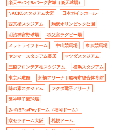
楽天モバイルパーク宮城（楽天球場）
NACK5スタジアム大宮
日本ガイシホール
西京極スタジアム
駒沢オリンピック公園
明治神宮野球場
秩父宮ラグビー場
メットライフドーム
中山競馬場
東京競馬場
ヤンマースタジアム長居
マツダスタジアム
三協フロンテア柏スタジアム
横浜スタジアム
東京武道館
船橋アリーナ｜船橋市総合体育館
味の素スタジアム
フクダ電子アリーナ
阪神甲子園球場
みずほPayPayドーム（福岡ドーム）
京セラドーム大阪
札幌ドーム