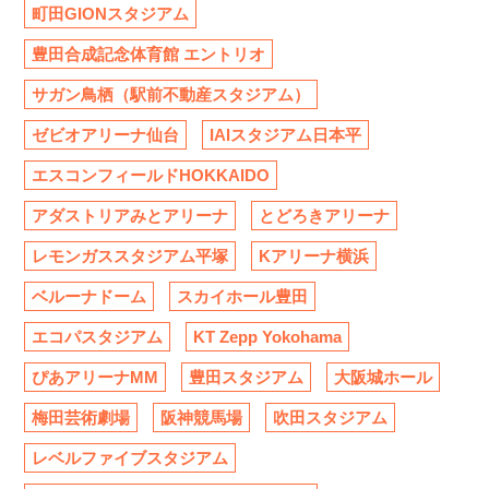
町田GIONスタジアム
豊田合成記念体育館 エントリオ
サガン鳥栖（駅前不動産スタジアム）
ゼビオアリーナ仙台
IAIスタジアム日本平
エスコンフィールドHOKKAIDO
アダストリアみとアリーナ
とどろきアリーナ
レモンガススタジアム平塚
Kアリーナ横浜
ベルーナドーム
スカイホール豊田
エコパスタジアム
KT Zepp Yokohama
ぴあアリーナMM
豊田スタジアム
大阪城ホール
梅田芸術劇場
阪神競馬場
吹田スタジアム
レベルファイブスタジアム