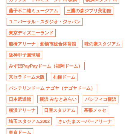
藤子不二雄ミュージアム
三鷹の森ジブリ美術館
ユニバーサル・スタジオ・ジャパン
東京ディズニーランド
船橋アリーナ｜船橋市総合体育館
味の素スタジアム
阪神甲子園球場
みずほPayPayドーム（福岡ドーム）
京セラドーム大阪
札幌ドーム
バンテリンドーム ナゴヤ（ナゴヤドーム）
日本武道館
横浜 みなとみらい
パシフィコ横浜
横浜アリーナ
日産スタジアム
幕張メッセ
埼玉スタジアム2002
さいたまスーパーアリーナ
東京ドーム