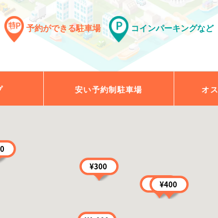
予約ができる駐車場
コインパーキングなど
プ
安い予約制
駐車場
オ