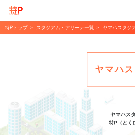
特Pトップ
スタジアム・アリーナ一覧
ヤマハスタジ
ヤマハ
ヤマハス
特P（とく