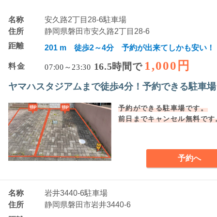
名称
安久路2丁目28-6駐車場
住所
静岡県磐田市安久路2丁目28-6
距離
201 m 徒歩2～4分 予約が出来てしかも安い！
1,000円
16.5時間で
料金
07:00～23:30
ヤマハスタジアムまで徒歩4分！予約できる駐車場
予約ができる駐車場です。
前日までキャンセル無料です
予約へ
名称
岩井3440-6駐車場
住所
静岡県磐田市岩井3440-6