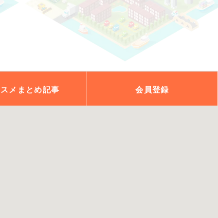
ススメ
まとめ記事
会員
登録