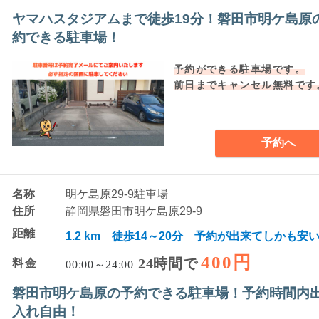
ヤマハスタジアムまで徒歩19分！磐田市明ケ島原
約できる駐車場！
予約ができる駐車場です。
前日までキャンセル無料です
予約へ
名称
明ケ島原29-9駐車場
住所
静岡県磐田市明ケ島原29-9
距離
1.2 km 徒歩14～20分 予約が出来てしかも安
400円
24時間で
料金
00:00～24:00
磐田市明ケ島原の予約できる駐車場！予約時間内
入れ自由！