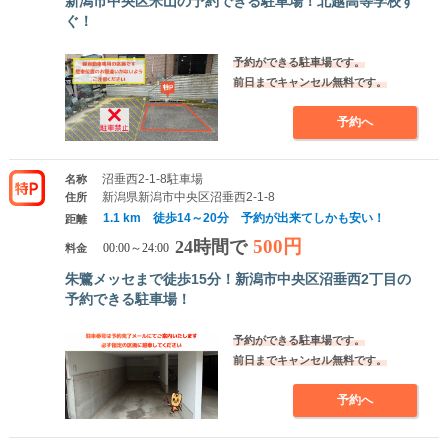
新潟市中央区米山の予約できる駐車場！北越高等学校す
ぐ！
予約ができる駐車場です。
前日までキャンセル無料です。
予約へ
沼垂西2-1-8駐車場
名称
新潟県新潟市中央区沼垂西2-1-8
住所
1.1 km 徒歩14～20分 予約が出来てしかも安い！
距離
500円
24時間で
料金
00:00～24:00
朱鷺メッセまで徒歩15分！新潟市中央区沼垂西2丁目の
予約できる駐車場！
予約ができる駐車場です。
前日までキャンセル無料です。
予約へ