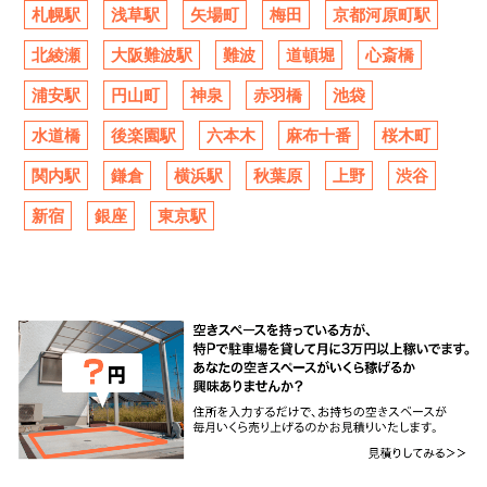
札幌駅
浅草駅
矢場町
梅田
京都河原町駅
北綾瀬
大阪難波駅
難波
道頓堀
心斎橋
浦安駅
円山町
神泉
赤羽橋
池袋
水道橋
後楽園駅
六本木
麻布十番
桜木町
関内駅
鎌倉
横浜駅
秋葉原
上野
渋谷
新宿
銀座
東京駅