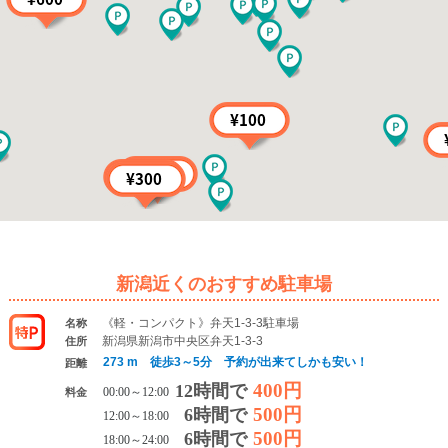
新潟近くのおすすめ駐車場
《軽・コンパクト》弁天1-3-3駐車場
名称
新潟県新潟市中央区弁天1-3-3
住所
273 m 徒歩3～5分 予約が出来てしかも安い！
距離
400円
12時間で
料金
00:00～12:00
500円
6時間で
12:00～18:00
500円
6時間で
18:00～24:00