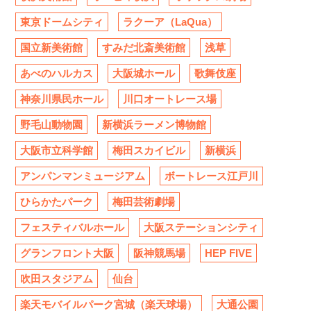
東京ドームシティ
ラクーア（LaQua）
国立新美術館
すみだ北斎美術館
浅草
あべのハルカス
大阪城ホール
歌舞伎座
神奈川県民ホール
川口オートレース場
野毛山動物園
新横浜ラーメン博物館
大阪市立科学館
梅田スカイビル
新横浜
アンパンマンミュージアム
ボートレース江戸川
ひらかたパーク
梅田芸術劇場
フェスティバルホール
大阪ステーションシティ
グランフロント大阪
阪神競馬場
HEP FIVE
吹田スタジアム
仙台
楽天モバイルパーク宮城（楽天球場）
大通公園