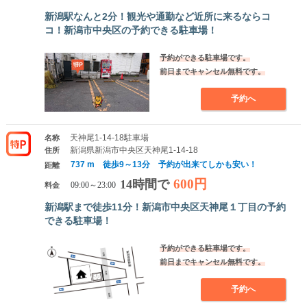
新潟駅なんと2分！観光や通勤など近所に来るならコ
コ！新潟市中央区の予約できる駐車場！
予約ができる駐車場です。
前日までキャンセル無料です。
予約へ
天神尾1-14-18駐車場
名称
新潟県新潟市中央区天神尾1-14-18
住所
737 m 徒歩9～13分 予約が出来てしかも安い！
距離
600円
14時間で
料金
09:00～23:00
新潟駅まで徒歩11分！新潟市中央区天神尾１丁目の予約
できる駐車場！
予約ができる駐車場です。
前日までキャンセル無料です。
予約へ