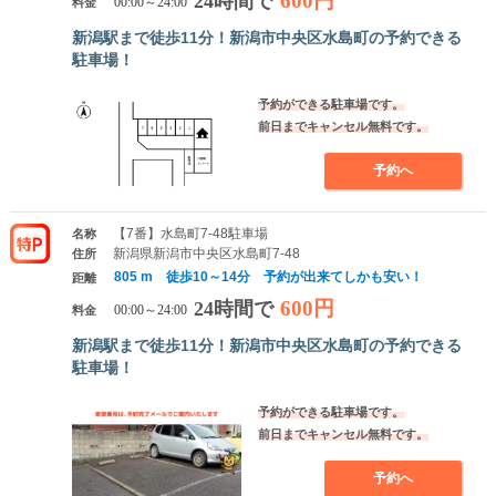
600円
24時間で
料金
00:00～24:00
新潟駅まで徒歩11分！新潟市中央区水島町の予約できる
駐車場！
予約ができる駐車場です。
前日までキャンセル無料です。
予約へ
【7番】水島町7-48駐車場
名称
新潟県新潟市中央区水島町7-48
住所
805 m 徒歩10～14分 予約が出来てしかも安い！
距離
600円
24時間で
料金
00:00～24:00
新潟駅まで徒歩11分！新潟市中央区水島町の予約できる
駐車場！
予約ができる駐車場です。
前日までキャンセル無料です。
予約へ