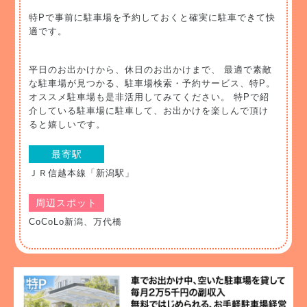
特Pで事前に駐車場を予約しておくと確実に駐車できて快
適です。
平日のお出かけから、休日のお出かけまで、 最適で素敵
な駐車場が見つかる、駐車場検索・予約サービス、特P。
オススメ駐車場も是非活用してみてください。 特Pで紹
介している駐車場に駐車して、お出かけを楽しんで頂け
ると嬉しいです。
最寄駅
ＪＲ信越本線「新潟駅」
周辺スポット
CoCoLo新潟、万代橋