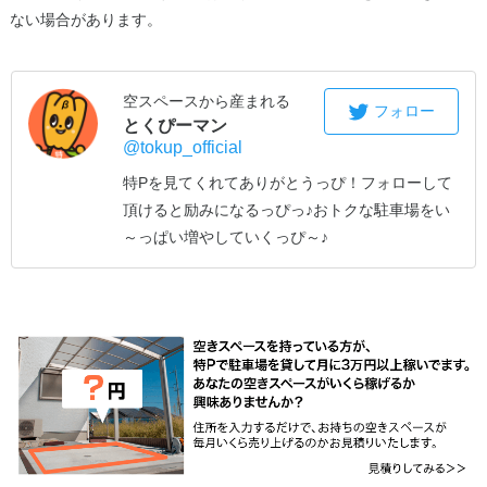
ない場合があります。
空スペースから産まれる
フォロー
とくぴーマン
@tokup_official
特Pを見てくれてありがとうっぴ！
フォローして
頂けると励みになるっぴっ♪
おトクな駐車場をい
～っぱい増やしていくっぴ～♪