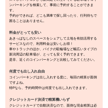
ンパーキングを検索して、事前に予約することができま
す。
予約ができれば、どこも満車で探し回ったり、行列待ちで
困ることはありません。
料金がとっても安い
あきっぱなしのスペースをシェアして土地を有効活用する
サービスなので、利用料金は安いしお得！
車やトラックのほか、バイクの駐輪場など幅広いタイプの
新潟周辺の駐車場が、とっても安く予約できます。
是非、近くのコインパーキングと比較してみてください。
何度でも出し入れ自由
コインパーキングは出し入れする度に、毎回の精算が面倒
ですよね。
特Pなら、予約時間中は何度でも出し入れできます。
クレジットカード決済で精算機いらず
クレジットカードで自動決済なので、面倒な現金精算は必