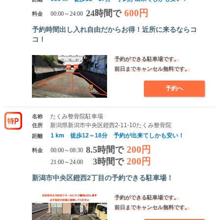
600円
24時間で
料金
00:00～24:00
予約時間出し入れ自由だからお得！近所に来るならコ
コ！
予約ができる駐車場です。
前日までキャンセル無料です。
予約へ
たくみ整骨院駐車場
名称
新潟県新潟市中央区鐙西2-11-10たくみ整骨院
住所
1 km 徒歩12～18分 予約が出来てしかも安い！
距離
200円
8.5時間で
料金
00:00～08:30
200円
3時間で
21:00～24:00
新潟市中央区鐙西2丁目の予約できる駐車場！
予約ができる駐車場です。
前日までキャンセル無料です。