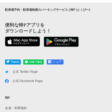
駐車場予約・駐車場検索のパーキングサービス | 特P (とくぴー)
便利な特Pアプリを
ダウンロードしよう！
シェア
Tweet
公式 Twitter Page
公式 Facebook Page
特P
会員・利用規約