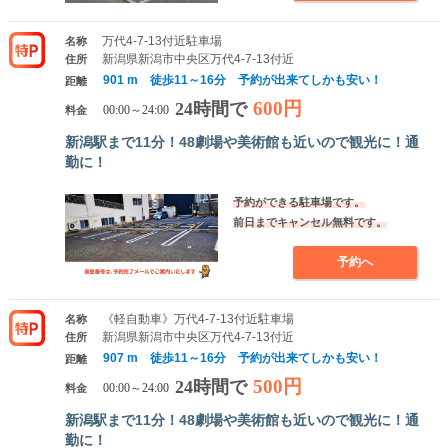
万代4-7-13付近駐車場
名称
新潟県新潟市中央区万代4-7-13付近
住所
901 m 徒歩11～16分 予約が出来てしかも安い！
距離
600円
24時間で
料金
00:00～24:00
新潟駅まで11分！48劇場や美術館も近いので観光に！通
勤に！
予約ができる駐車場です。
前日までキャンセル無料です。
予約へ
《軽自動車》万代4-7-13付近駐車場
名称
新潟県新潟市中央区万代4-7-13付近
住所
907 m 徒歩11～16分 予約が出来てしかも安い！
距離
500円
24時間で
料金
00:00～24:00
新潟駅まで11分！48劇場や美術館も近いので観光に！通
勤に！