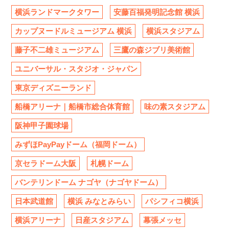
横浜ランドマークタワー
安藤百福発明記念館 横浜
カップヌードルミュージアム 横浜
横浜スタジアム
藤子不二雄ミュージアム
三鷹の森ジブリ美術館
ユニバーサル・スタジオ・ジャパン
東京ディズニーランド
船橋アリーナ｜船橋市総合体育館
味の素スタジアム
阪神甲子園球場
みずほPayPayドーム（福岡ドーム）
京セラドーム大阪
札幌ドーム
バンテリンドーム ナゴヤ（ナゴヤドーム）
日本武道館
横浜 みなとみらい
パシフィコ横浜
横浜アリーナ
日産スタジアム
幕張メッセ