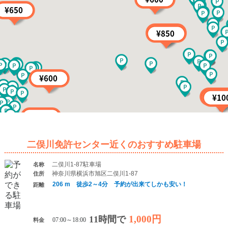
二俣川免許センター近くのおすすめ駐車場
二俣川1-87駐車場
名称
神奈川県横浜市旭区二俣川1-87
住所
206 m 徒歩2～4分 予約が出来てしかも安い！
距離
1,000円
11時間で
料金
07:00～18:00