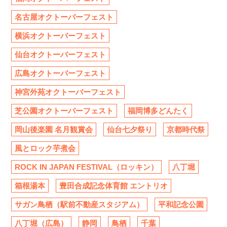
名古屋オクトーバーフェスト
横浜オクトーバーフェスト
仙台オクトーバーフェスト
広島オクトーバーフェスト
神宮外苑オクトーバーフェスト
芝公園オクトーバーフェスト
福岡博多どんたく
岡山後楽園 名月観賞会
仙台七夕祭り
京都時代祭
風とロック芋煮会
ROCK IN JAPAN FESTIVAL（ロッキン）
八丁堀
箱根湯本
豊田合成記念体育館 エントリオ
サガン鳥栖（駅前不動産スタジアム）
平和記念公園
八丁堀（広島）
静岡
鳥栖
千葉