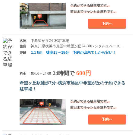
予約ができる駐車場です。
前日までキャンセル無料です。
予約へ
中希望が丘24-30駐車場
名称
神奈川県横浜市旭区中希望が丘24-30レンタルスペースミラクルイン横浜
住所
1.1 km 徒歩13～18分 予約が出来てしかも安い！
距離
600円
24時間で
料金
00:00～24:00
希望ヶ丘駅徒歩7分♪横浜市旭区中希望が丘の予約できる
駐車場！
予約ができる駐車場です。
前日までキャンセル無料です。
予約へ