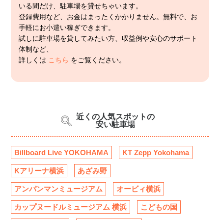
いる間だけ、駐車場を貸せちゃいます。
登録費用など、お金はまったくかかりません。無料で、お
手軽にお小遣い稼ぎできます。
試しに駐車場を貸してみたい方、収益例や安心のサポート
体制など、
詳しくは
こちら
をご覧ください。
近くの人気スポットの
安い駐車場
Billboard Live YOKOHAMA
KT Zepp Yokohama
Kアリーナ横浜
あざみ野
アンパンマンミュージアム
オービィ横浜
カップヌードルミュージアム 横浜
こどもの国