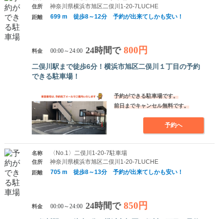
神奈川県横浜市旭区二俣川1-20-7LUCHE
住所
699 m 徒歩8～12分 予約が出来てしかも安い！
距離
800円
24時間で
料金
00:00～24:00
二俣川駅まで徒歩6分！横浜市旭区二俣川１丁目の予約
できる駐車場！
予約ができる駐車場です。
前日までキャンセル無料です。
予約へ
〈No.1〉二俣川1-20-7駐車場
名称
神奈川県横浜市旭区二俣川1-20-7LUCHE
住所
705 m 徒歩8～13分 予約が出来てしかも安い！
距離
850円
24時間で
料金
00:00～24:00