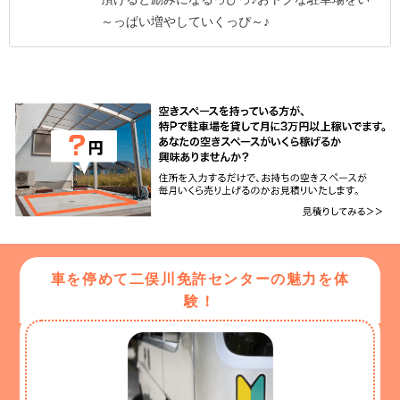
～っぱい増やしていくっぴ～♪
車を停めて二俣川免許センターの魅力を体
験！