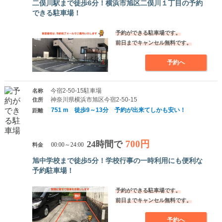
二俣川駅まで徒歩6分！横浜市旭区二俣川１丁目の予約
できる駐車場！
予約ができる駐車場です。
前日までキャンセル無料です。
予約へ
今宿2-50-15駐車場
名称
神奈川県横浜市旭区今宿2-50-15
住所
751 m 徒歩9～13分 予約が出来てしかも安い！
距離
700円
24時間で
料金
00:00～24:00
旭中学校まで徒歩5分！学校行事の一時利用にも便利な
予約駐車場！
予約ができる駐車場です。
前日までキャンセル無料です。
予約へ