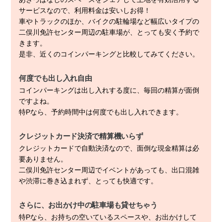
サービスなので、利用料金は安いしお得！
車やトラックのほか、バイクの駐輪場など幅広いタイプの
二俣川免許センター周辺の駐車場が、とっても安く予約で
きます。
是非、近くのコインパーキングと比較してみてください。
何度でも出し入れ自由
コインパーキングは出し入れする度に、毎回の精算が面倒
ですよね。
特Pなら、予約時間中は何度でも出し入れできます。
クレジットカード決済で精算機いらず
クレジットカードで自動決済なので、面倒な現金精算は必
要ありません。
二俣川免許センター周辺でイベントがあっても、出口混雑
や渋滞に巻き込まれず、とっても快適です。
さらに、お出かけ中の駐車場も貸せちゃう
特Pなら、お持ちの空いているスペースや、お出かけして