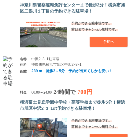
神奈川県警察運転免許センターまで徒歩2分！横浜市旭
区二俣川１丁目の予約できる駐車場！
予約ができる駐車場です。
前日までキャンセル無料です。
予約へ
中沢2ｰ3ｰ1駐車場
名称
神奈川県横浜市旭区中沢2ｰ3ｰ1
住所
239 m 徒歩2～5分 予約が出来てしかも安い！
距離
700円
24時間で
料金
00:00～24:00
横浜富士見丘学園中学校・高等学校まで徒歩5分！横浜
市旭区中沢2ｰ3ｰ1の予約できる駐車場！
予約ができる駐車場です。
前日までキャンセル無料です。