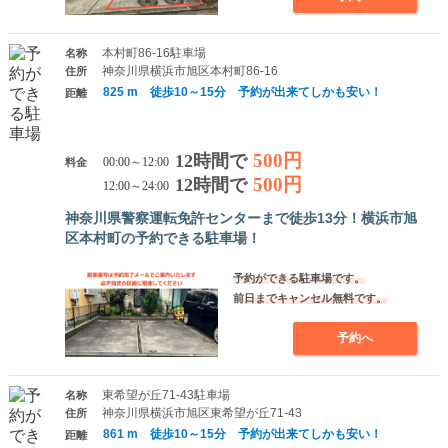
本村町86-16駐車場
名称
神奈川県横浜市旭区本村町86-16
住所
825 m 徒歩10～15分 予約が出来てしかも安い！
距離
500円
12時間で
料金
00:00～12:00
500円
12時間で
12:00～24:00
神奈川県警察運転免許センターまで徒歩13分！横浜市旭
区本村町の予約できる駐車場！
予約ができる駐車場です。
前日までキャンセル無料です。
予約へ
東希望が丘71-43駐車場
名称
神奈川県横浜市旭区東希望が丘71-43
住所
861 m 徒歩10～15分 予約が出来てしかも安い！
距離