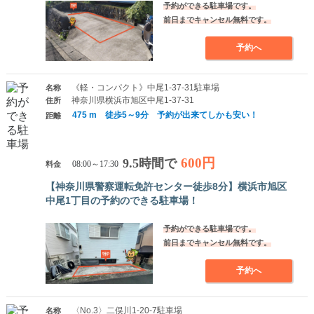
予約ができる駐車場です。
前日までキャンセル無料です。
予約へ
《軽・コンパクト》中尾1-37-31駐車場
名称
神奈川県横浜市旭区中尾1-37-31
住所
475 m 徒歩5～9分 予約が出来てしかも安い！
距離
600円
9.5時間で
料金
08:00～17:30
【神奈川県警察運転免許センター徒歩8分】横浜市旭区
中尾1丁目の予約のできる駐車場！
予約ができる駐車場です。
前日までキャンセル無料です。
予約へ
〈No.3〉二俣川1-20-7駐車場
名称