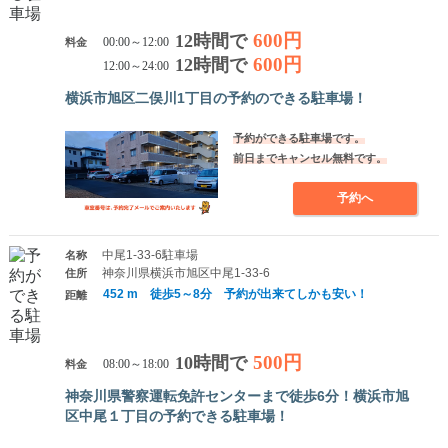
600円
12時間で
料金
00:00～12:00
600円
12時間で
12:00～24:00
横浜市旭区二俣川1丁目の予約のできる駐車場！
予約ができる駐車場です。
前日までキャンセル無料です。
予約へ
中尾1-33-6駐車場
名称
神奈川県横浜市旭区中尾1-33-6
住所
452 m 徒歩5～8分 予約が出来てしかも安い！
距離
500円
10時間で
料金
08:00～18:00
神奈川県警察運転免許センターまで徒歩6分！横浜市旭
区中尾１丁目の予約できる駐車場！