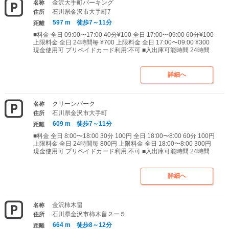
金沢大手町パーキング
名称
石川県金沢市大手町7
住所
597 m 徒歩7～11分
距離
■料金 全日 09:00〜17:00 40分¥100 全日 17:00〜09:00 60分¥100
上限料金 全日 24時間毎 ¥700 上限料金 全日 17:00〜09:00 ¥300
現金使用可 プリペイドカード利用:不可 ■入出庫可能時間 24時間
詳細へ
クリーンパーク
名称
石川県金沢市大手町
住所
609 m 徒歩7～11分
距離
■料金 全日 8:00〜18:00 30分 100円 全日 18:00〜8:00 60分 100円
上限料金 全日 24時間毎 800円 上限料金 全日 18:00〜8:00 300円
現金使用可 プリペイドカード利用:不可 ■入出庫可能時間 24時間
詳細へ
金沢柿木畠
名称
石川県金沢市柿木畠２ー５
住所
664 m 徒歩8～12分
距離