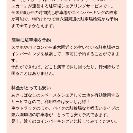
スカー」が運営する駐車場シェアリングサービスです。
全国約6万件の時間貸し駐車場やコインパーキングの検索
が可能で、特Pひとつで兼六園周辺の駐車場検索から予約
まで全てまかなえます。
簡単に駐車場を予約
スマホやパソコンから兼六園近くの空いている駐車場やコ
インパーキングを検索して、事前に予約することができま
す。
予約ができれば、どこも満車で探し回ったり、行列待ちで
困ることはありません。
料金がとっても安い
あきっぱなしのスペースをシェアして土地を有効活用する
サービスなので、利用料金は安いしお得！
車やトラックのほか、バイクの駐輪場など幅広いタイプの
兼六園周辺の駐車場が、とっても安く予約できます。
是非、近くのコインパーキングと比較してみてください。