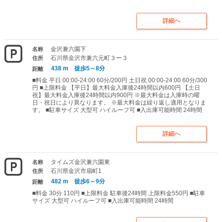
詳細へ
金沢兼六園下
名称
石川県金沢市兼六元町３ー３
住所
438 m 徒歩5～8分
距離
■料金 平日 00:00-24:00 60分/200円 土日祝 00:00-24:00 60分/300
円 ■上限料金 【平日】最大料金入庫後24時間以内600円 【土日
祝】最大料金入庫後24時間以内900円 ※最大料金は入庫時の曜
日・祝日により異なります。 ※最大料金は繰り返し適用となりま
す。 ■駐車サイズ 大型可 ハイルーフ可 ■入出庫可能時間 24時間
詳細へ
タイムズ金沢兼六園東
名称
石川県金沢市扇町1
住所
482 m 徒歩6～9分
距離
■料金 30分 110円 ■上限料金 駐車後24時間 上限料金550円 ■駐車
サイズ 大型可 ハイルーフ可 ■入出庫可能時間 24時間