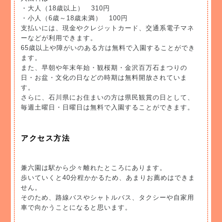
・大人（18歳以上） 310円
・小人（6歳～18歳未満） 100円
支払いには、現金やクレジットカード、交通系電子マネ
ーなどが利用できます。
65歳以上や障がいのある方は無料で入園することができ
ます。
また、早朝や年末年始・観桜期・金沢百万石まつりの
日・お盆・文化の日などの時期は無料開放されていま
す。
さらに、石川県にお住まいの方は県民観賞の日として、
毎週土曜日・日曜日は無料で入園することができます。
アクセス方法
兼六園は駅から少々離れたところにあります。
歩いていくと40分程かかるため、あまりお薦めはできま
せん。
そのため、路線バスやシャトルバス、タクシーや自家用
車で向かうことになると思います。