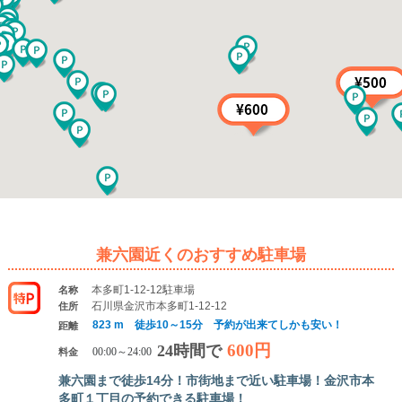
兼六園近くのおすすめ駐車場
本多町1-12-12駐車場
名称
石川県金沢市本多町1-12-12
住所
823 m 徒歩10～15分 予約が出来てしかも安い！
距離
600円
24時間で
料金
00:00～24:00
兼六園まで徒歩14分！市街地まで近い駐車場！金沢市本
多町１丁目の予約できる駐車場！