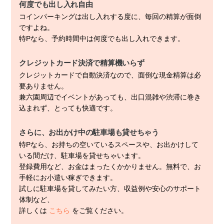
何度でも出し入れ自由
コインパーキングは出し入れする度に、毎回の精算が面倒
ですよね。
特Pなら、予約時間中は何度でも出し入れできます。
クレジットカード決済で精算機いらず
クレジットカードで自動決済なので、面倒な現金精算は必
要ありません。
兼六園周辺でイベントがあっても、出口混雑や渋滞に巻き
込まれず、とっても快適です。
さらに、お出かけ中の駐車場も貸せちゃう
特Pなら、お持ちの空いているスペースや、お出かけして
いる間だけ、駐車場を貸せちゃいます。
登録費用など、お金はまったくかかりません。無料で、お
手軽にお小遣い稼ぎできます。
試しに駐車場を貸してみたい方、収益例や安心のサポート
体制など、
詳しくは
こちら
をご覧ください。