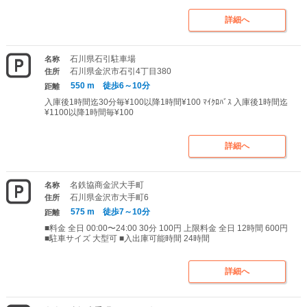
詳細へ
石川県石引駐車場
名称
石川県金沢市石引4丁目380
住所
550 m 徒歩6～10分
距離
入庫後1時間迄30分毎¥100以降1時間¥100 ﾏｲｸﾛﾊﾞｽ 入庫後1時間迄
¥1100以降1時間毎¥100
詳細へ
名鉄協商金沢大手町
名称
石川県金沢市大手町6
住所
575 m 徒歩7～10分
距離
■料金 全日 00:00〜24:00 30分 100円 上限料金 全日 12時間 600円
■駐車サイズ 大型可 ■入出庫可能時間 24時間
詳細へ