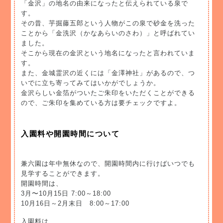
「金沢」の地名の由来になったと伝えられている泉で
す。
その昔、芋掘藤五郎という人物がこの泉で砂金を洗った
ことから「金洗沢（かなあらいのさわ）」と呼ばれてい
ました。
そこから現在の金沢という地名になったと言われていま
す。
また、金城霊沢の近くには「金澤神社」があるので、つ
いでに立ち寄ってみてはいかがでしょうか。
金沢らしい金箔がついたご朱印をいただくことができる
ので、ご朱印を集めている方は要チェックですよ。
入園料や開園時間について
兼六園は年中無休なので、開園時間内に行けばいつでも
見学することができます。
開園時間は、
3月〜10月15日 7:00～18:00
10月16日～2月末日 8:00～17:00
入園料は