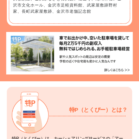
沢市文化ホール、金沢市足軽資料館、武家屋敷跡野村
家、長町武家屋敷跡、金沢市老舗記念館
特P（とくぴー）とは？
特P（とくぴー）は、カーシェアリングサービスの「アー