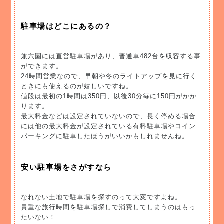
駐車場はどこにあるの？
兼六園には直営駐車場があり、普通車482台を収容する事
ができます。
24時間営業なので、早朝や冬のライトアップを見に行く
ときにも使えるのが嬉しいですね。
値段は最初の1時間は350円、以後30分毎に150円がかか
ります。
最大料金などは設定されていないので、長く停める場合
には他の最大料金が設定されている有料駐車場やコイン
パーキングに駐車したほうがいいかもしれませんね。
安い駐車場をさがすなら
なれない土地で駐車場を探すのって大変ですよね。
貴重な旅行時間を駐車場探しで消費してしまうのはもっ
たいない！