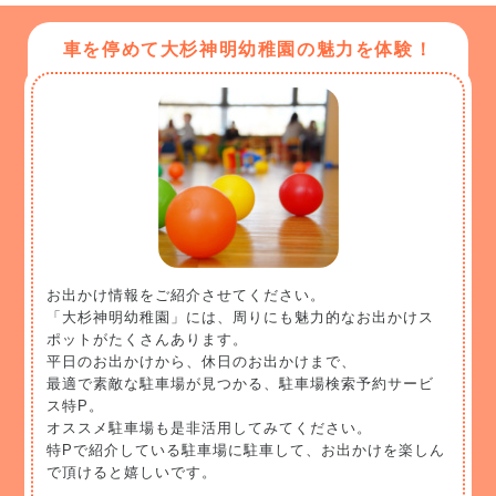
車を停めて大杉神明幼稚園の魅力を体験！
お出かけ情報をご紹介させてください。
「大杉神明幼稚園」には、周りにも魅力的なお出かけス
ポットがたくさんあります。
平日のお出かけから、休日のお出かけまで、
最適で素敵な駐車場が見つかる、駐車場検索予約サービ
ス特P。
オススメ駐車場も是非活用してみてください。
特Pで紹介している駐車場に駐車して、お出かけを楽しん
で頂けると嬉しいです。