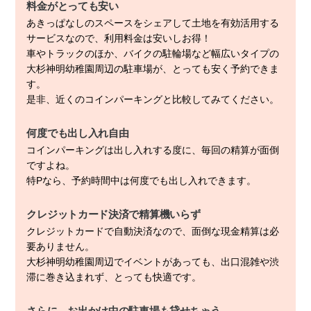
料金がとっても安い
あきっぱなしのスペースをシェアして土地を有効活用する
サービスなので、利用料金は安いしお得！
車やトラックのほか、バイクの駐輪場など幅広いタイプの
大杉神明幼稚園周辺の駐車場が、とっても安く予約できま
す。
是非、近くのコインパーキングと比較してみてください。
何度でも出し入れ自由
コインパーキングは出し入れする度に、毎回の精算が面倒
ですよね。
特Pなら、予約時間中は何度でも出し入れできます。
クレジットカード決済で精算機いらず
クレジットカードで自動決済なので、面倒な現金精算は必
要ありません。
大杉神明幼稚園周辺でイベントがあっても、出口混雑や渋
滞に巻き込まれず、とっても快適です。
さらに、お出かけ中の駐車場も貸せちゃう