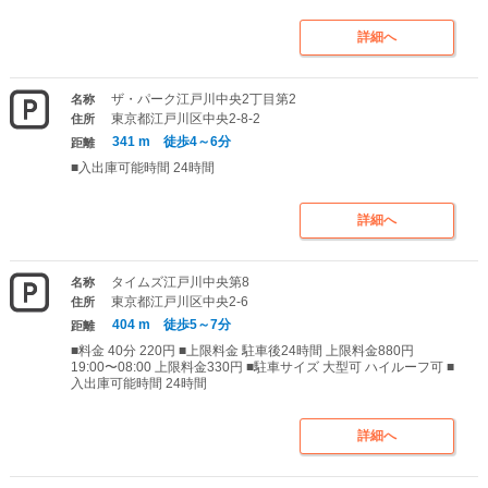
詳細へ
ザ・パーク江戸川中央2丁目第2
名称
東京都江戸川区中央2-8-2
住所
341 m 徒歩4～6分
距離
■入出庫可能時間 24時間
詳細へ
タイムズ江戸川中央第8
名称
東京都江戸川区中央2-6
住所
404 m 徒歩5～7分
距離
■料金 40分 220円 ■上限料金 駐車後24時間 上限料金880円
19:00〜08:00 上限料金330円 ■駐車サイズ 大型可 ハイルーフ可 ■
入出庫可能時間 24時間
詳細へ