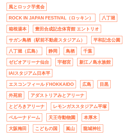
風とロック芋煮会
ROCK IN JAPAN FESTIVAL（ロッキン）
八丁堀
箱根湯本
豊田合成記念体育館 エントリオ
サガン鳥栖（駅前不動産スタジアム）
平和記念公園
八丁堀（広島）
静岡
鳥栖
千葉
ゼビオアリーナ仙台
宇都宮
新江ノ島水族館
IAIスタジアム日本平
エスコンフィールドHOKKAIDO
広島
目黒
外苑前
アダストリアみとアリーナ
とどろきアリーナ
レモンガススタジアム平塚
ベルーナドーム
天王寺動物園
本厚木
大阪梅田
こどもの国
嵐山
龍城神社