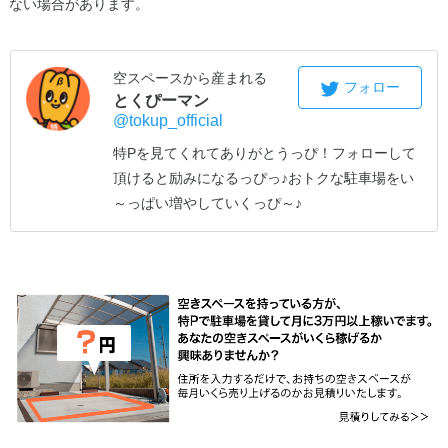
ない場合があります。
空スペースから産まれる
フォロー
とくぴーマン
@tokup_official
特Pを見てくれてありがとうっぴ！
フォローして
頂けると励みになるっぴっ♪
おトクな駐車場をい
～っぱい増やしていくっぴ～♪