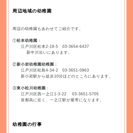
周辺地域の幼稚園
周辺の幼稚園もあわせてご紹介です。
①
松本幼稚園
：
江戸川区松本2-18-5 03-3654-6437
新中川沿いにあります。
②
新小岩幼稚園幼稚園
：
江戸川区松島4-34-2 03-3651-0963
新小岩駅から徒歩10分ほどのところにあります。
③
東小松川幼稚園
：
江戸川区西一之江1-3-22 03-3651-5705
首都高に近く、一之江駅が最寄になります。
幼稚園の行事