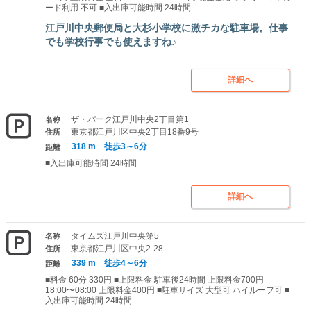
ード利用:不可 ■入出庫可能時間 24時間
江戸川中央郵便局と大杉小学校に激チカな駐車場。仕事
でも学校行事でも使えますね♪
詳細へ
ザ・パーク江戸川中央2丁目第1
名称
東京都江戸川区中央2丁目18番9号
住所
318 m 徒歩3～6分
距離
■入出庫可能時間 24時間
詳細へ
タイムズ江戸川中央第5
名称
東京都江戸川区中央2-28
住所
339 m 徒歩4～6分
距離
■料金 60分 330円 ■上限料金 駐車後24時間 上限料金700円
18:00〜08:00 上限料金400円 ■駐車サイズ 大型可 ハイルーフ可 ■
入出庫可能時間 24時間