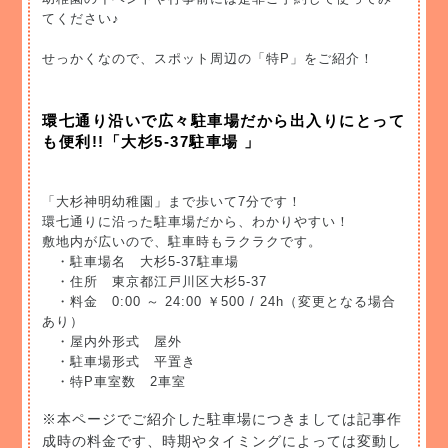
てください♪
せっかくなので、スポット周辺の「特P」をご紹介！
環七通り沿いで広々駐車場だから出入りにとって
も便利!!「大杉5-37駐車場 」
「大杉神明幼稚園」まで歩いて7分です！
環七通りに沿った駐車場だから、わかりやすい！
敷地内が広いので、駐車時もラクラクです。
・駐車場名 大杉5-37駐車場
・住所 東京都江戸川区大杉5-37
・料金 0:00 ～ 24:00 ￥500 / 24h（変更となる場合
あり）
・屋内外形式 屋外
・駐車場形式 平置き
・特P車室数 2車室
※本ページでご紹介した駐車場につきましては記事作
成時の料金です、時期やタイミングによっては変動し