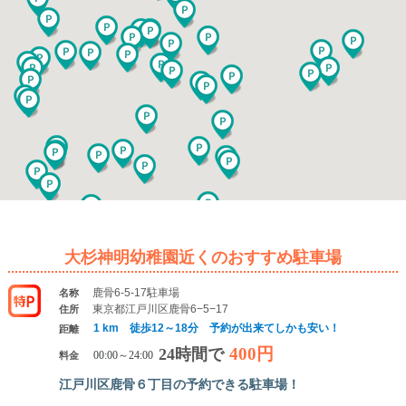
大杉神明幼稚園近くのおすすめ駐車場
鹿骨6-5-17駐車場
名称
東京都江戸川区鹿骨6−5−17
住所
1 km 徒歩12～18分 予約が出来てしかも安い！
距離
400円
24時間で
料金
00:00～24:00
江戸川区鹿骨６丁目の予約できる駐車場！