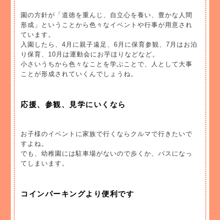
園の方針が「道徳を重んじ、自立心を養い、豊かな人間
形成」ということから色々なイベントや行事が用意され
ています。
入園したら、4月に親子遠足、6月に保育参観、7月はお泊
り保育、10月は運動会にお芋ほりなどなど。
小さいうちから色々なことを学ぶことで、人として大事
ことが形成されていくんでしょうね。
応援、参観、見学にいくなら
お子様のイベントに家族で行くならクルマで行きたいで
すよね。
でも、幼稚園には駐車場がないので歩くか、バスになっ
てしまいます。
コインパーキングより便利です