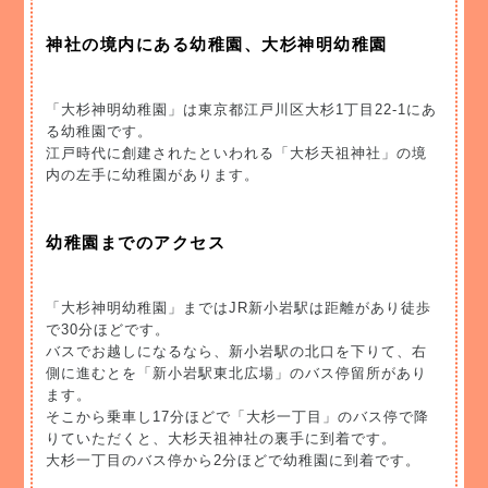
神社の境内にある幼稚園、大杉神明幼稚園
「大杉神明幼稚園」は東京都江戸川区大杉1丁目22-1にあ
る幼稚園です。
江戸時代に創建されたといわれる「大杉天祖神社」の境
内の左手に幼稚園があります。
幼稚園までのアクセス
「大杉神明幼稚園」まではJR新小岩駅は距離があり徒歩
で30分ほどです。
バスでお越しになるなら、新小岩駅の北口を下りて、右
側に進むとを「新小岩駅東北広場」のバス停留所があり
ます。
そこから乗車し17分ほどで「大杉一丁目」のバス停で降
りていただくと、大杉天祖神社の裏手に到着です。
大杉一丁目のバス停から2分ほどで幼稚園に到着です。