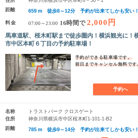
住所
神奈川県横浜市中区本町6－50－1
距離
659 m 徒歩8～12分 予約が出来てしかも安い
2,000円
16時間で
料金
07:00～23:00
馬車道駅、桜木町駅まで徒歩圏内！横浜観光に！
市中区本町６丁目の予約駐車場！
予約ができる駐車場です。
前日までキャンセル無料です
予約へ
名称
トラストパーク クロスゲート
住所
神奈川県横浜市中区桜木町1-101-1-B2
距離
785 m 徒歩9～14分 予約が出来てしかも安い