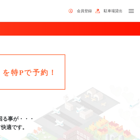
会員登録
駐車場貸出
場
を特Pで予約！
困る事が・・・
て快適です。