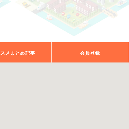
ススメ
まとめ記事
会員
登録