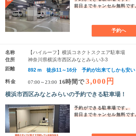
前日までキャンセル無料です
予約へ
名称
【ハイルーフ】横浜コネクトスクエア駐車場
住所
神奈川県横浜市西区みなとみらい3-3
距離
892 m 徒歩11～16分 予約が出来てしかも安い
3,000円
16時間で
料金
07:00～23:00
横浜市西区みなとみらいの予約できる駐車場！
予約ができる駐車場です。
前日までキャンセル無料です