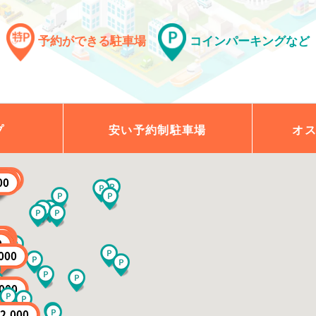
予約ができる駐車場
コインパーキングなど
プ
安い予約制
駐車場
オ