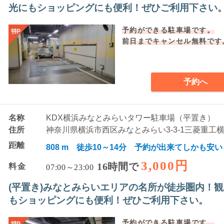
光にもショッピングにも便利！ぜひご利用下さい
予約ができる駐車場です。
前日までキャンセル無料です
予約へ
名称
KDX横浜みなとみらいタワー駐車場（平置き）
住所
神奈川県横浜市西区みなとみらい3-3-1三菱重工横浜
距離
808 m 徒歩10～14分 予約が出来てしかも安い
3,000円
16時間で
料金
07:00～23:00
(平置き)みなとみらいエリアの名所が徒歩圏内！
もショッピングにも便利！ぜひご利用下さい。
予約ができる駐車場です。