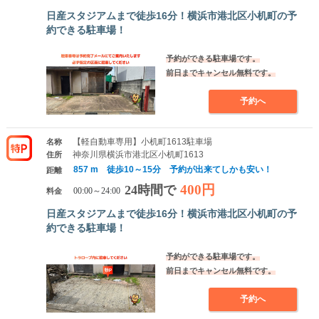
日産スタジアムまで徒歩16分！横浜市港北区小机町の予
約できる駐車場！
予約ができる駐車場です。
前日までキャンセル無料です。
予約へ
【軽自動車専用】小机町1613駐車場
名称
神奈川県横浜市港北区小机町1613
住所
857 m 徒歩10～15分 予約が出来てしかも安い！
距離
400円
24時間で
料金
00:00～24:00
日産スタジアムまで徒歩16分！横浜市港北区小机町の予
約できる駐車場！
予約ができる駐車場です。
前日までキャンセル無料です。
予約へ