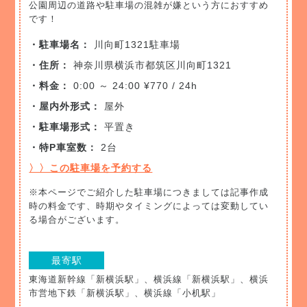
公園周辺の道路や駐車場の混雑が嫌という方におすすめ
です！
・駐車場名：
川向町1321駐車場
・住所：
神奈川県横浜市都筑区川向町1321
・料金：
0:00 ～ 24:00 ¥770 / 24h
・屋内外形式：
屋外
・駐車場形式：
平置き
・特P車室数：
2台
〉〉この駐車場を予約する
※本ページでご紹介した駐車場につきましては記事作成
時の料金です、時期やタイミングによっては変動してい
る場合がございます。
最寄駅
東海道新幹線「新横浜駅」、横浜線「新横浜駅」、横浜
市営地下鉄「新横浜駅」、横浜線「小机駅」