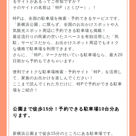
るサイトがあるってご存知ですか？
そのサイトの名前は「特P（とくぴー）」！
特Pは、全国の駐車場を検索・予約できるサービスです。
「新横浜公園」に限らず、全国のお出かけスポットや人
気観光スポット周辺に予約できる駐車場も掲載！
最近流行りの民家の空いたスペースを有効活用した「民
駐」サービスだから、お出かけスポット周辺でもオトク
な価格で駐車場を利用できます。
さらに、「特P」マークが付いている駐車場なら、最大20
日前から予約もできちゃいます♪
便利でオトクな駐車場検索・予約サイト「特P」を活用し
て、家族のお出かけを楽しんでください！
ここまで読んでくれた方だけに、特Pで予約ができる駐車
場をご紹介！
公園まで徒歩15分！予約できる駐車場10台分あ
ります。
新横浜公園まで徒歩15分のところにある駐車場です。