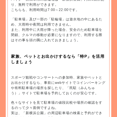
り、無料で利用ができます。
こちらも、利用時間は7:00～22:00です。
「駐車場」及び一部の「駐輪場」は遊水地の中にあるた
め、大雨時や夜間は利用できません。
また、利用中に大雨が降った場合、安全のため駐車場を
閉鎖、クルマの移動が必要になりますので、利用する際
はその事を頭の隅に入れておきましょう。
家族、ペットとお出かけするなら「特P」を活用
しましょう
スポーツ観戦やコンサートへの参加時、家族やペットと
お出かけするなら、事前にwebサイトでコインパーキング
や有料駐車場の場所を探したり、「民駐（みんちゅ
う）」サイトで駐車場を予約しておくのが安心です。
色々なサイトを見て駐車場の値段比較や場所の確認をす
るのって少々面倒ですよね。
実は、「新横浜公園」の周辺駐車場の検索と予約ができ