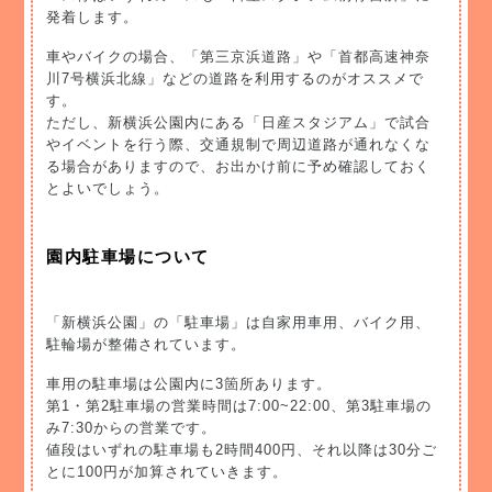
発着します。
車やバイクの場合、「第三京浜道路」や「首都高速神奈
川7号横浜北線」などの道路を利用するのがオススメで
す。
ただし、新横浜公園内にある「日産スタジアム」で試合
やイベントを行う際、交通規制で周辺道路が通れなくな
る場合がありますので、お出かけ前に予め確認しておく
とよいでしょう。
園内駐車場について
「新横浜公園」の「駐車場」は自家用車用、バイク用、
駐輪場が整備されています。
車用の駐車場は公園内に3箇所あります。
第1・第2駐車場の営業時間は7:00~22:00、第3駐車場の
み7:30からの営業です。
値段はいずれの駐車場も2時間400円、それ以降は30分ご
とに100円が加算されていきます。