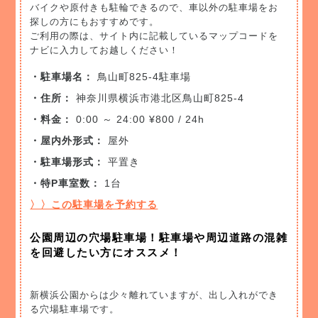
バイクや原付きも駐輪できるので、車以外の駐車場をお
探しの方にもおすすめです。
ご利用の際は、サイト内に記載しているマップコードを
ナビに入力してお越しください！
・駐車場名：
鳥山町825-4駐車場
・住所：
神奈川県横浜市港北区鳥山町825-4
・料金：
0:00 ～ 24:00 ¥800 / 24h
・屋内外形式：
屋外
・駐車場形式：
平置き
・特P車室数：
1台
〉〉この駐車場を予約する
公園周辺の穴場駐車場！駐車場や周辺道路の混雑
を回避したい方にオススメ！
新横浜公園からは少々離れていますが、出し入れができ
る穴場駐車場です。