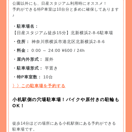
公園以外にも、日産スタジアム利用時にオススメ！
予約ができる特P車室は10台分と多めに確保してあります
♪
・駐車場名：
【日産スタジアム徒歩15分】北新横浜2-8-6駐車場
・住所：
神奈川県横浜市港北区北新横浜2-8-6
・料金：
0:00 ～ 24:00 ¥600 / 24h
・屋内外形式：
屋外
・駐車場形式：
平置き
・特P車室数：
10台
〉〉この駐車場を予約する
小机駅側の穴場駐車場！バイクや原付きの駐輪も
OK！
徒歩14分ほどの場所にある小机駅側にある予約ができる
駐車場です。