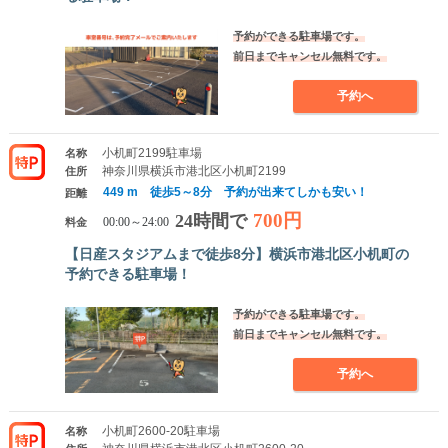
予約ができる駐車場です。
前日までキャンセル無料です。
予約へ
小机町2199駐車場
名称
神奈川県横浜市港北区小机町2199
住所
449 m 徒歩5～8分 予約が出来てしかも安い！
距離
700円
24時間で
料金
00:00～24:00
【日産スタジアムまで徒歩8分】横浜市港北区小机町の
予約できる駐車場！
予約ができる駐車場です。
前日までキャンセル無料です。
予約へ
小机町2600-20駐車場
名称