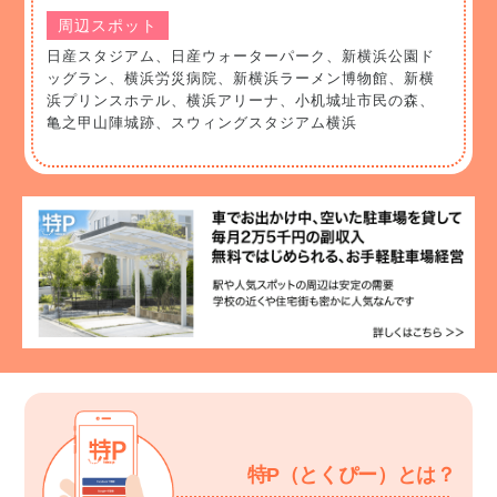
周辺スポット
日産スタジアム、日産ウォーターパーク、新横浜公園ド
ッグラン、横浜労災病院、新横浜ラーメン博物館、新横
浜プリンスホテル、横浜アリーナ、小机城址市民の森、
亀之甲山陣城跡、スウィングスタジアム横浜
特P（とくぴー）とは？