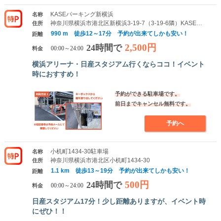
KASEパーキング新横浜
名称
神奈川県横浜市港北区新横浜3-19-7（3-19-6隣）KASEパーキング新横浜
住所
990 m 徒歩12～17分 予約が出来てしかも安い！
距離
2,500円
24時間で
料金
00:00～24:00
横浜アリーナ・日産スタジアム行くならココ！イベント
時におすすめ！
予約ができる駐車場です。
前日までキャンセル無料です。
予約へ
小机町1434-30駐車場
名称
神奈川県横浜市港北区小机町1434-30
住所
1.1 km 徒歩13～19分 予約が出来てしかも安い！
距離
500円
24時間で
料金
00:00～24:00
日産スタジアム17分！少し距離ありますが、イベント時
にぜひ！！