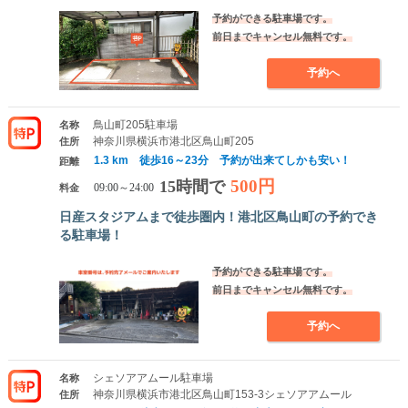
予約ができる駐車場です。
前日までキャンセル無料です。
予約へ
鳥山町205駐車場
名称
神奈川県横浜市港北区鳥山町205
住所
1.3 km 徒歩16～23分 予約が出来てしかも安い！
距離
500円
15時間で
料金
09:00～24:00
日産スタジアムまで徒歩圏内！港北区鳥山町の予約でき
る駐車場！
予約ができる駐車場です。
前日までキャンセル無料です。
予約へ
シェソアアムール駐車場
名称
神奈川県横浜市港北区鳥山町153-3シェソアアムール
住所