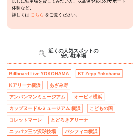
試しに駐車場を貸してみたい方、収益例や安心のサポート
体制など、
詳しくは
こちら
をご覧ください。
近くの人気スポットの
安い駐車場
Billboard Live YOKOHAMA
KT Zepp Yokohama
Kアリーナ横浜
あざみ野
アンパンマンミュージアム
オービィ横浜
カップヌードルミュージアム 横浜
こどもの国
コレットマーレ
とどろきアリーナ
ニッパツ三ツ沢球技場
パシフィコ横浜