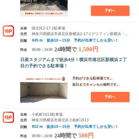
予約へ
港北区2-17-1駐車場
名称
神奈川県横浜市港北区新横浜2-17-1グリフィン新横浜・弐番館
住所
845 m 徒歩10～15分 予約が出来てしかも安い！
距離
1,500円
24時間で
料金
00:00～24:00
日産スタジアムまで徒歩4分！横浜市港北区新横浜２丁
目の予約できる駐車場！
予約ができる駐車場です。
前日までキャンセル無料です。
予約へ
小机町1613駐車場
名称
神奈川県横浜市港北区小机町1613
住所
852 m 徒歩10～15分 予約が出来てしかも安い！
距離
500円
24時間で
料金
00:00～24:00