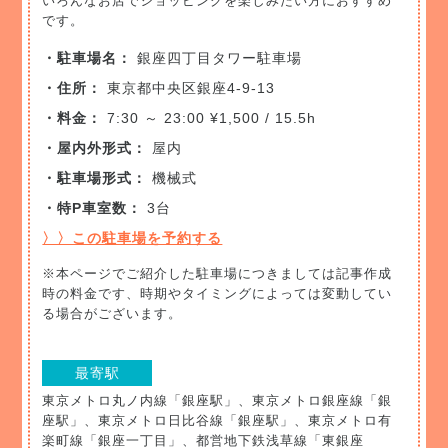
いろんなお店でショッピングを楽しみたい方におすすめ
です。
・駐車場名：
銀座四丁目タワー駐車場
・住所：
東京都中央区銀座4-9-13
・料金：
7:30 ～ 23:00 ¥1,500 / 15.5h
・屋内外形式：
屋内
・駐車場形式：
機械式
・特P車室数：
3台
〉〉この駐車場を予約する
※本ページでご紹介した駐車場につきましては記事作成
時の料金です、時期やタイミングによっては変動してい
る場合がございます。
最寄駅
東京メトロ丸ノ内線「銀座駅」、東京メトロ銀座線「銀
座駅」、東京メトロ日比谷線「銀座駅」、東京メトロ有
楽町線「銀座一丁目」、都営地下鉄浅草線「東銀座