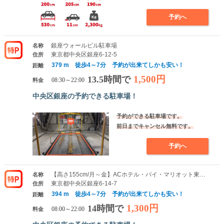
予約へ
銀座ウォールビル駐車場
名称
東京都中央区銀座6-12-5
住所
379 m 徒歩4～7分 予約が出来てしかも安い！
距離
1,500円
13.5時間で
料金
08:30～22:00
中央区銀座の予約できる駐車場！
予約ができる駐車場です。
前日までキャンセル無料です。
予約へ
【高さ155cm/月～金】ACホテル・バイ・マリオット東京銀座駐車場
名称
東京都中央区銀座6-14-7
住所
394 m 徒歩4～7分 予約が出来てしかも安い！
距離
1,300円
14時間で
料金
08:00～22:00