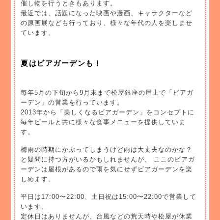
催し物を行うときもあります。
最近では、話題になった映画や漫画、キャラクターなど
の原画展なども行っており、様々な年代の人を楽しませ
ています。
夏はビアガーデンも！
毎年5月の下旬から9月末まで松屋銀座の屋上で「ビアガ
ーデン」の営業を行っています。
2013年から「美しくなるビアガーデン」をコンセプトに
毎年ビールと共に様々な食事メニューを提供していま
す。
梅雨の時期にかぶってしまうけど雨は大丈夫なのかな？
と疑問に持つ方がいるかもしれませんが、 ここのビアガ
ーデンは屋根があるので雨を気にせずビアガーデンを楽
しめます。
平日は17:00〜22:00、土日祝は15:00〜22:00で営業して
います。
定休日はありませんが、台風などの荒天時や松屋が休業