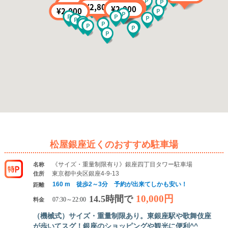
松屋銀座近くのおすすめ駐車場
《サイズ・重量制限有り》銀座四丁目タワー駐車場
名称
東京都中央区銀座4-9-13
住所
160 m 徒歩2～3分 予約が出来てしかも安い！
距離
10,000円
14.5時間で
料金
07:30～22:00
（機械式）サイズ・重量制限あり。東銀座駅や歌舞伎座
が歩いてスグ！銀座のショッピングや観光に便利^^