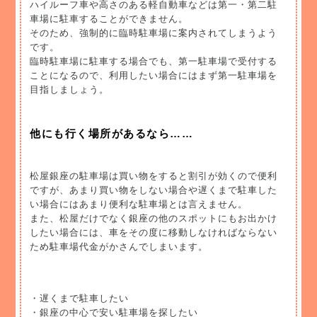
ハイルーフ車や高さのある軽自動車などは第一・第二駐
車場に駐車することができません。
そのため、強制的に臨時駐車場に案内されてしまうよう
です。
臨時駐車場に駐車する場合でも、第一駐車場で受付する
ことになるので、利用したい場合にはまず第一駐車場を
目指しましょう。
他にも行く場所があるなら……
松屋銀座の駐車場は買い物をすると割引が効くので便利
ですが、あまり買い物をしない場合や遅くまで駐車した
い場合にはあまり便利な駐車場とは言えません。
また、松屋だけでなく銀座の他のスポットにもお出かけ
したい場合には、車をその度に移動しなければならない
ため駐車場代金がかさんでしまいます。
・遅くまで駐車したい
・銀座の中心で安い駐車場を探したい