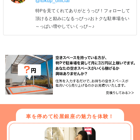
@tokup_official
特Pを見てくれてありがとうっぴ！
フォローして
頂けると励みになるっぴっ♪
おトクな駐車場をい
～っぱい増やしていくっぴ～♪
車を停めて松屋銀座の魅力を体験！