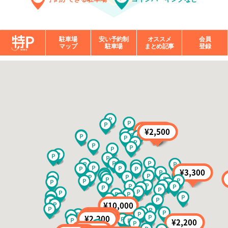
駐車場
安い予約制
オススメ
会員
マップ
駐車場
まとめ記事
登録