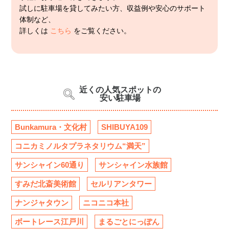
試しに駐車場を貸してみたい方、収益例や安心のサポート
体制など、
詳しくは
こちら
をご覧ください。
近くの人気スポットの
安い駐車場
Bunkamura・文化村
SHIBUYA109
コニカミノルタプラネタリウム“満天”
サンシャイン60通り
サンシャイン水族館
すみだ北斎美術館
セルリアンタワー
ナンジャタウン
ニコニコ本社
ボートレース江戸川
まるごとにっぽん