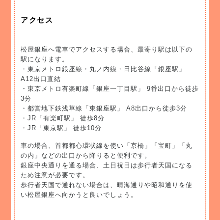
アクセス
松屋銀座へ電車でアクセスする場合、最寄り駅は以下の
駅になります。
・東京メトロ銀座線・丸ノ内線・日比谷線「銀座駅」
A12出口直結
・東京メトロ有楽町線「銀座一丁目駅」 9番出口から徒歩
3分
・都営地下鉄浅草線「東銀座駅」 A8出口から徒歩3分
・JR「有楽町駅」 徒歩8分
・JR「東京駅」 徒歩10分
車の場合、首都都心環状線を使い「京橋」「宝町」「丸
の内」などの出口から降りると便利です。
銀座中央通りを通る場合、土日祝日は歩行者天国になる
ため注意が必要です。
歩行者天国で通れない場合は、晴海通りや昭和通りを使
い松屋銀座へ向かうと良いでしょう。