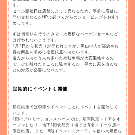
す。
セール開始日は店舗によって異なるため、事前に店舗に
問い合わせるかHPで調べてからのショッピングをおすす
めします。
冬は初売りを行うのみで、大規模なバーゲンセールなど
は行われないようです。
1月2日から初売りが行われますが、沢山の人が福袋やお
得な商品を求めて松屋銀座へ向かいます。
遠方から向かう人も多いため駐車場が大変混雑するの
で、少し離れたところに駐車するか、早めに家を出るな
どの対応が必要になります。
定期的にイベントも開催
松屋銀座では季節やイベントごとにイベントを開催して
います。
1階のプロモーションスペースでは、期間限定ストアをオ
ープンしたり、地下1階食品売り場では有名スイーツ店の
限定出店、 また「8階イベントスクエア」を使い大規模な