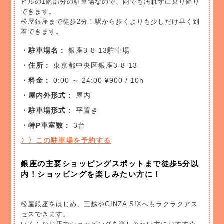
ビルの1階部分の駐車場なので、雨でも濡れずに乗り降り
できます。
松屋銀座まで徒歩2分！駅から歩くよりも少しだけ早く到
着できます。
・駐車場名：
銀座3-8-13駐車場
・住所：
東京都中央区銀座3-8-13
・料金：
0:00 ～ 24:00 ¥900 / 10h
・屋内外形式：
屋内
・駐車場形式：
平置き
・特P車室数：
3台
〉〉この駐車場を予約する
銀座の主要ショッピングスポットまで徒歩5分以
内！ショッピングを楽しみたい方に！
松屋銀座をはじめ、三越やGINZA SIXへもラクラクアス
セスできます。