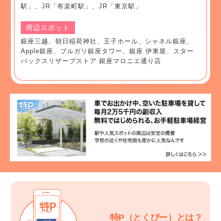
駅」、JR「有楽町駅」、JR「東京駅」
周辺スポット
銀座三越、朝日稲荷神社、王子ホール、シャネル銀座、
Apple銀座、ブルガリ銀座タワー、銀座 伊東屋、スター
バックスリザーブストア 銀座マロニエ通り店
特P（とくぴー）とは？