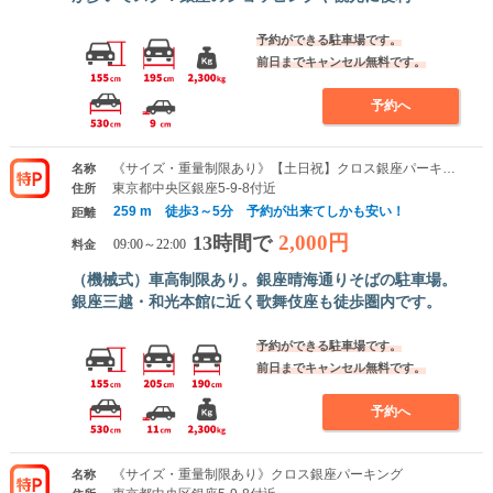
予約ができる駐車場です。
前日までキャンセル無料です。
予約へ
《サイズ・重量制限あり》【土日祝】クロス銀座パーキング
名称
東京都中央区銀座5-9-8付近
住所
259 m 徒歩3～5分 予約が出来てしかも安い！
距離
2,000円
13時間で
料金
09:00～22:00
（機械式）車高制限あり。銀座晴海通りそばの駐車場。
銀座三越・和光本館に近く歌舞伎座も徒歩圏内です。
予約ができる駐車場です。
前日までキャンセル無料です。
予約へ
《サイズ・重量制限あり》クロス銀座パーキング
名称