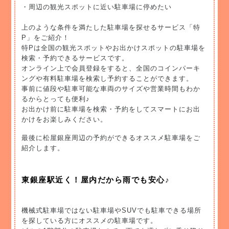
・周辺の観光スポットに近い駐車場に停めたい
上のような条件を満たした駐車場を探せるサービス「特
P」をご紹介！
特Pは全国の観光スポットやお出かけスポットの駐車場を
検索・予約できるサービスです。
オンライン上で会員登録をすると、全国のコインパーキ
ングや有料駐車場を検索し予約することができます。
事前に値段や駐車可能な車両のサイズや営業時間もわか
るからとっても便利♪
お出かけ前に駐車場を検索・予約をしてスマートにお出
かけをお楽しみください。
最後に松屋銀座周辺の予約ができるオススメ駐車場をご
紹介します。
東銀座駅近く！屋内だから雨でも安心♪
機械式駐車場ではない駐車場やSUVでも駐車できる場所
を探している方にオススメの駐車場です。