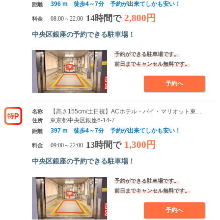
396 m 徒歩4～7分 予約が出来てしかも安い！
距離
2,800円
14時間で
料金
08:00～22:00
中央区銀座の予約できる駐車場！
予約ができる駐車場です。
前日までキャンセル無料です。
予約へ
【高さ155cm/土日祝】ACホテル・バイ・マリオット東京銀座駐車場
名称
東京都中央区銀座6-14-7
住所
397 m 徒歩4～7分 予約が出来てしかも安い！
距離
1,300円
13時間で
料金
09:00～22:00
中央区銀座の予約できる駐車場！
予約ができる駐車場です。
前日までキャンセル無料です。
予約へ