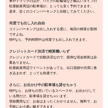
車やトラックのほか、バイクの駐輪場など幅広いタイプの
松屋銀座周辺の駐車場が、とっても安く予約できます。
是非、近くのコインパーキングと比較してみてください。
何度でも出し入れ自由
コインパーキングは出し入れする度に、毎回の精算が面倒
ですよね。
特Pなら、予約時間中は何度でも出し入れできます。
クレジットカード決済で精算機いらず
クレジットカードで自動決済なので、面倒な現金精算は必
要ありません。
松屋銀座周辺でイベントがあっても、出口混雑や渋滞に巻
き込まれず、とっても快適です。
さらに、お出かけ中の駐車場も貸せちゃう
特Pなら、お持ちの空いているスペースや、お出かけして
いる間だけ、駐車場を貸せちゃいます。
登録費用など、お金はまったくかかりません。無料で、お
手軽にお小遣い稼ぎできます。