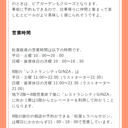
のときは、ビアガーデンもクローズとなります。
事前に予約もできるので、仕事帰りに仲間と集まって楽
しむとビールがより美味しく感じられそうですよ。
営業時間
松屋銀座の営業時間は以下の時間です。
平日・土曜 10：00〜20：00
日曜・振替休日の月曜 10：00〜19：30
8階の「レストランシティGINZA」は
平日・土曜 11:00〜22:00（ラストオーダー21:30）
日曜・振替休日の月曜 11:00〜21:30（ラストオーダー
21:00）
地下2階〜8階営業終了後に「レストランシティGINZA」
に向かう際は1階からエレベーターを利用して向かうこと
になります。
8階の旅行の相談や予約ができる「松屋トラベルサロン」
は曜日にかかわらず11：00－19：00で営業しています。