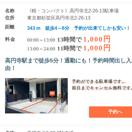
名称
《軽・コンパクト》高円寺北2-26-13駐車場
住所
東京都杉並区高円寺北2-26-13
距離
343 m 徒歩4～6分 予約が出来てしかも安い！
1,000円
13時間で
料金
00:00～13:00
1,000円
11時間で
13:00～24:00
高円寺駅まで徒歩5分！通勤にも！予約時間出し入
由！
予約ができる駐車場です。
前日までキャンセル無料です
予約へ