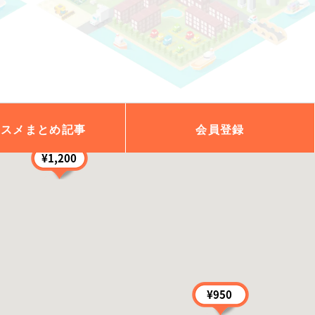
ススメ
まとめ記事
会員
登録