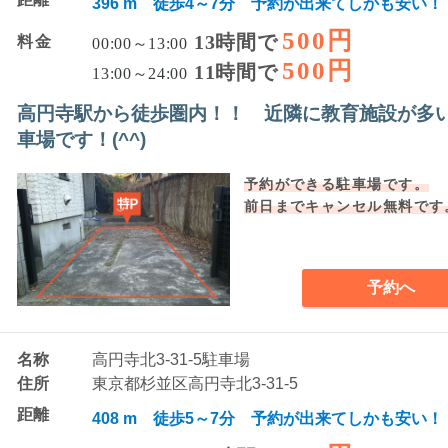
396 m 徒歩4～7分 予約が出来てしかも安い！
500円
13時間で
料金
00:00～13:00
500円
11時間で
13:00～24:00
高円寺駅から徒歩圏内！！ 近隣に教育施設が多
車場です！(^^)
予約ができる駐車場です。
前日までキャンセル無料です
予約へ
名称
高円寺北3-31-5駐車場
住所
東京都杉並区高円寺北3-31-5
距離
408 m 徒歩5～7分 予約が出来てしかも安い！