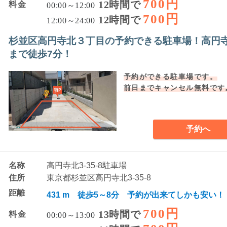
700円
12時間で
料金
00:00～12:00
700円
12時間で
12:00～24:00
杉並区高円寺北３丁目の予約できる駐車場！高円
まで徒歩7分！
予約ができる駐車場です。
前日までキャンセル無料です
予約へ
名称
高円寺北3-35-8駐車場
住所
東京都杉並区高円寺北3-35-8
距離
431 m 徒歩5～8分 予約が出来てしかも安い！
700円
13時間で
料金
00:00～13:00