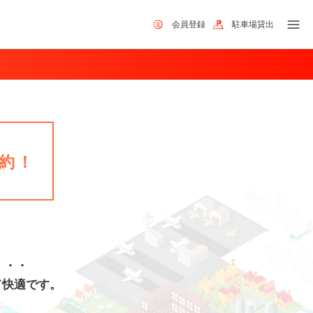
会員登録
駐車場貸出
約！
・・・
て快適です。