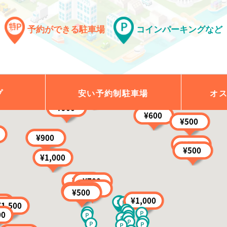
予約ができる駐車場
コインパーキングなど
プ
安い予約制
駐車場
オ