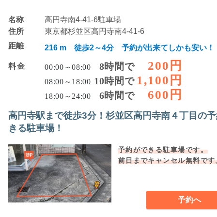
名称
高円寺南4-41-6駐車場
住所
東京都杉並区高円寺南4-41-6
距離
216 m 徒歩2～4分 予約が出来てしかも安い！
200円
8時間で
料金
00:00～08:00
1,100円
10時間で
08:00～18:00
600円
6時間で
18:00～24:00
高円寺駅まで徒歩3分！杉並区高円寺南４丁目の予
きる駐車場！
予約ができる駐車場です。
前日までキャンセル無料です
予約へ